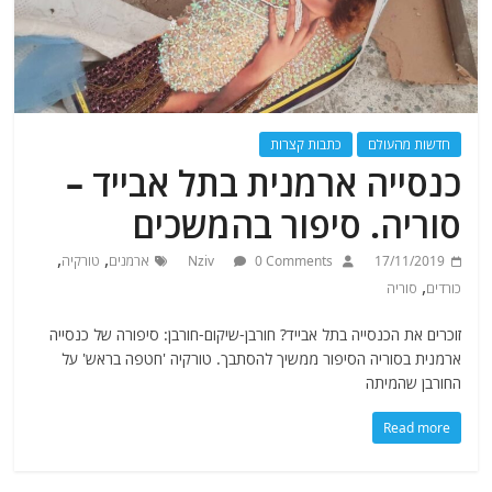
חדשות מהעולם
כתבות קצרות
כנסייה ארמנית בתל אבייד –
סוריה. סיפור בהמשכים
,
,
17/11/2019
0 Comments
Nziv
ארמנים
טורקיה
,
כורדים
סוריה
זוכרים את הכנסייה בתל אבייד? חורבן-שיקום-חורבן: סיפורה של כנסייה
ארמנית בסוריה הסיפור ממשיך להסתבך. טורקיה 'חטפה בראש' על
החורבן שהמיתה
Read more