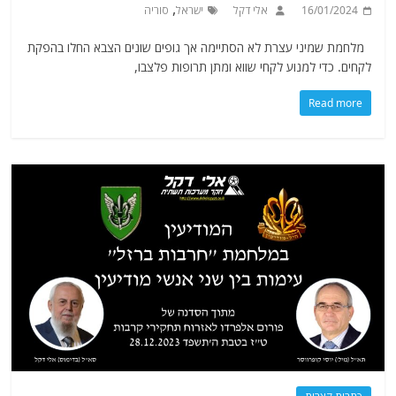
,
16/01/2024
אלי דקל
ישראל
סוריה
מלחמת שמיני עצרת לא הסתיימה אך גופים שונים הצבא החלו בהפקת
לקחים. כדי למנוע לקחי שווא ומתן תרופות פלצבו,
Read more