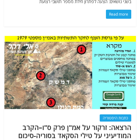
בשני נושאים: הצעה לפתרון חידת מספר תושבי רצועת
Read more
כתבות היסטוריה
הרצאה: זרקור על אמ"ן פרק ס"ו–הקרב
המודיעיני על טילי הסקאד בסוריה-סיכום