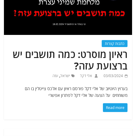
כתבות קצרות
ראיון מוסרט: כמה תושבים יש
ברצועת עזה?
,
03/03/2024
אלי דקל
ישראל
עזה
בערוץ היוטיוב של אלי דקל פורסם ראיון עם אלכס צייטלין בו הם
משוחחים על הצעה של אלי דקל לפתרון אפשרי
Read more