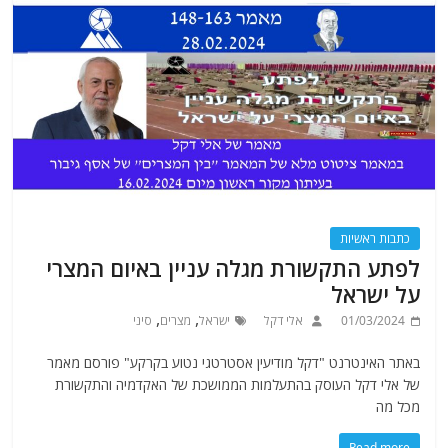
כתבות ראשיות
לפתע התקשורת מגלה עניין באיום המצרי
על ישראל
,
,
01/03/2024
אלי דקל
ישראל
מצרים
סיני
באתר האינטרנט "דקל מודיעין אסטרטגי נטוע בקרקע" פורסם מאמר
של אלי דקל העוסק בהתעלמות הממושכת של האקדמיה והתקשורת
מכל מה
Read more