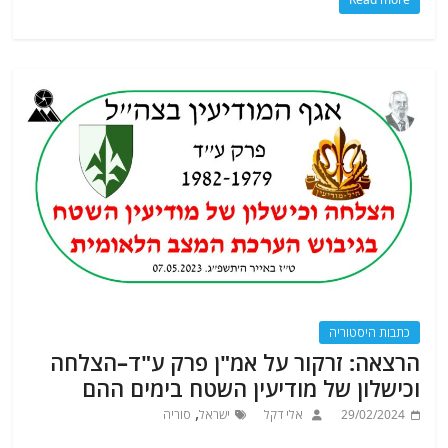
כתבות היסטוריה
הרצאה: זרקור על אמ"ן פרק ע"ד–הצלחה
וכישלון של מודיעין השטח בימים ההם
,
29/02/2024
אלי דקל
ישראל
סוריה