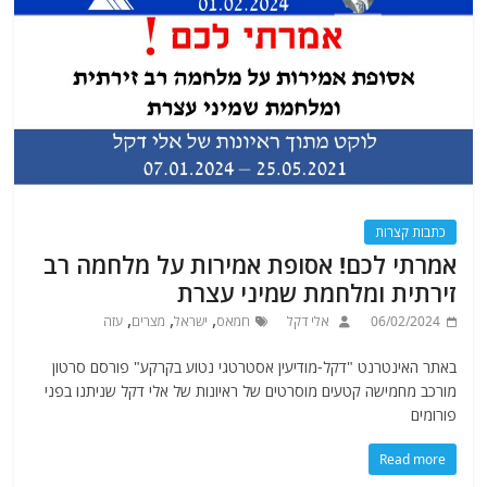
כתבות קצרות
אמרתי לכם! אסופת אמירות על מלחמה רב
זירתית ומלחמת שמיני עצרת
,
,
,
06/02/2024
אלי דקל
חמאס
ישראל
מצרים
עזה
באתר האינטרנט "דקל-מודיעין אסטרטגי נטוע בקרקע" פורסם סרטון
מורכב מחמישה קטעים מוסרטים של ראיונות של אלי דקל שניתנו בפני
פורומים
Read more