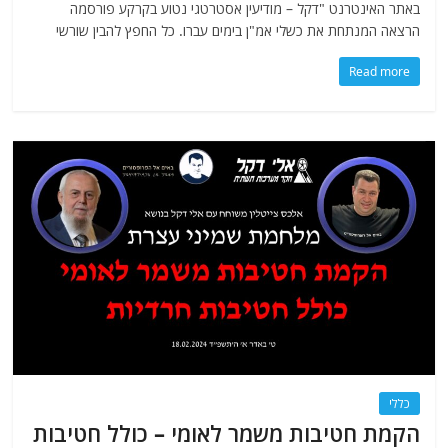
באתר האינטרנט "דקל – מודיעין אסטרטגי נטוע בקרקע פורסמה
הרצאה המנתחת את כשלי אמ"ן בימים עברו. כל החפץ להבין שורשי
Read more
כללי
הקמת חטיבות משמר לאומי – כולל חטיבות