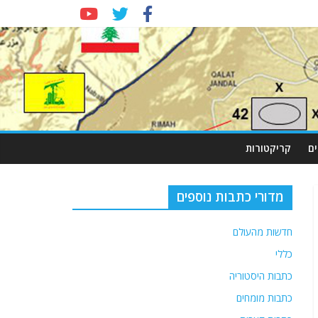
ם
קריקטורות
מדורי כתבות נוספים
חדשות מהעולם
כללי
כתבות היסטוריה
כתבות מומחים