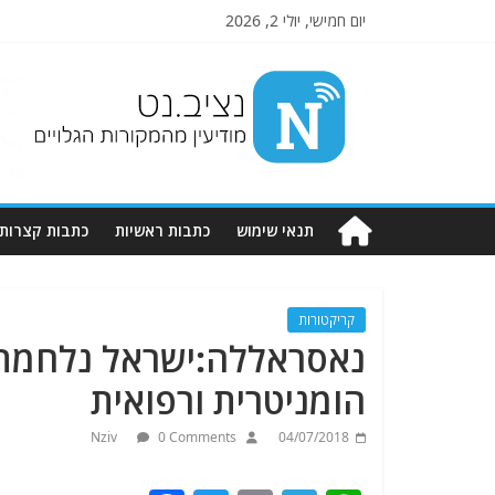
יום חמישי, יולי 2, 2026
Nziv.net
מודיעין
מהמקורות
הגלויים
תנאי שימוש
כתבות ראשיות
כתבות קצרות
קריקטורות
נאסראללה:ישראל נלחמת ב
הומניטרית ורפואית
Nziv
0 Comments
04/07/2018