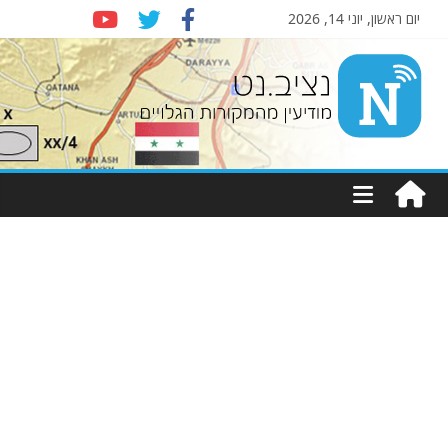
יום ראשון, יוני 14, 2026
Nziv.net
מודיעין
מהמקורות
הגלויים