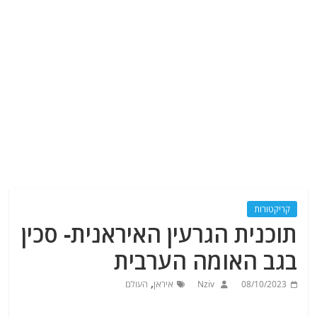
קריקטורות
תוכנית הגרעין האיראנית- סכין
בגב האומה הערבית
,
08/10/2023
Nziv
איראן
העולם