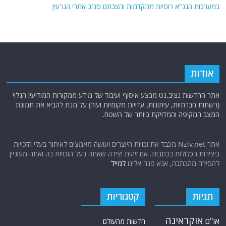
במערכות הגנ"א רוסיות מתקדמות והצבתם סביב אתרי הגרעין
אודות
אתר החדשות נציב.נט מבצע איסוף ועיבוד של מידע ממקורות המודיעין הגלוי
(רשתות חברתיות, עיתונות, עדויות מקומיות ועוד) על מנת להביא את תמונת
המצב המקיפה והמדויקת ביותר של השטח.
אתר Nziv.net מכבד את זכויות היוצרים ועושה מאמצים לאיתור בעלי הזכויות
ביצירות הכלולות בכתבות. אם זיהית יצירה שאתה בעל הזכויות בה ואתה מעוניין
להסירה מהכתבה, אנא פנה אלינו
למייל
תגיות
קטגוריות
אוקראינה
או"ם
חדשות מהעולם