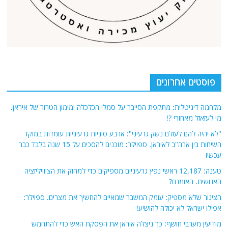
פוסטים אחרונים
מלחמה דיגיטלית: מתקפת הסייבר על סמלי הכלכלה ומימון הטרור של איראן.
מי לעזאזל מאחורי ?!
"לא יהיה להם לעולם נשק גרעיני": ארבע סוגיות גרעיניות עומדות במוקד
השיחות בין ארה"ב לאיראן. ספוילר: מוכנים להסכים על 15 שנה בלבד כבר
עכשיו
טענה: 12,187 ראשי נפץ גרעיניים מספיקים כדי למחוק את הציוויליזציה
האנושית. האומנם?
הצינור שלא מספיק: עומק המשבר שמאיים להחשיך את מצרים. ספוילר:
אפילו ישראל לא יכולה להושיע!
מודיעין מערבי חושף: כך ניצלה איראן את הפסקת האש כדי להתחמש