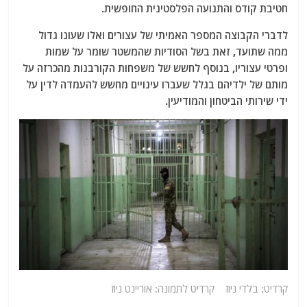
חטיבת קודס והתנועה הפלסטינית החופשית.
לדברי הקבוצה המספר האמיתי של עצורים ואלו שעונו גדול
ממה שתועד, זאת בשל הסודיות שהמשטר שומר על שמות
ופרטי עצוריו, בנוסף לחשש של משפחות הקורבנות מהכרזה על
מותם של ילדיהם בגלל שעברו עינויים מחשש להעמדה לדין על
ידי שירותי הביטחון והמודיעין.
קרדיט: בלדי ניוז קרדיט לתמונה: אוריינט ניוז