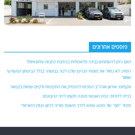
פוסטים אחרונים
האם ניתן להשתמש בבינה מלאכותית בכתיבת כתבות עיתונאיות?
רוסיה: לא נחזיר את מומחי הגרעין שלנו לכור בבושהר בגלל הביטחון המעורער
שאזור
אקסיוס: איראן וארה"ב הסכימו להפסיק את התקיפות ולקיים שיחות בקטאר
בכייה לדורות: המין האנושי מפנה מקומו לדור הרובוטים
סיכול "חם" של פיגוע שיצא לדרך משטח סוריה לכיוון הגולן הישראלי