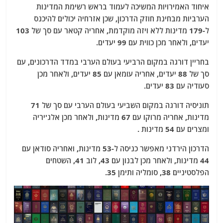
איחוד האמירויות המשיכה לעמוד בראש רשימת המדינות
הערביות מבחינת חוזק הדרכון, שכן אזרחיה יכולים להיכנס
ל-179 מדינות ללא ויזה מוקדמת, אחריה קטאר עם סך של 103
יעדים, ולאחר מכן כווית עם 99 יעדים.
בחריין דורגה במקום הרביעי בעולם הערבי במדד הדרכונים, עם
סך של 88 יעדים, אחריה עומאן עם 85 יעדים, ולאחר מכן
סעודיה עם 83 יעדים.
תוניסיה דורגה במקום השביעי בעולם הערבי עם סך של 71
מדינות, אחריה מרוקו עם 67 מדינות, ולאחר מכן אלג'יריה
ומצרים עם 54 מדינות .
הדרכון הירדני מאפשר כניסה ל-53 מדינות, ואחריה סודאן עם
44 מדינות, ולאחר מכן לבנון עם 43, לוב 41, השטחים
הפלסטיניים 38, סומליה ותימן 35.