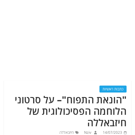
כתבות ראשיות
"הונאת התפוח"– על סרטוני
הלוחמה הפסיכולוגית של
חיזבאללה
14/07/2023
Nziv
חיזבאללה