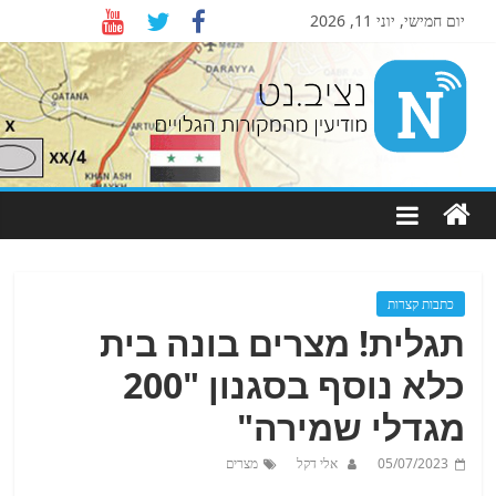
יום חמישי, יוני 11, 2026
Nziv.net
מודיעין
מהמקורות
הגלויים
כתבות קצרות
תגלית! מצרים בונה בית
כלא נוסף בסגנון "200
מגדלי שמירה"
05/07/2023
אלי דקל
מצרים