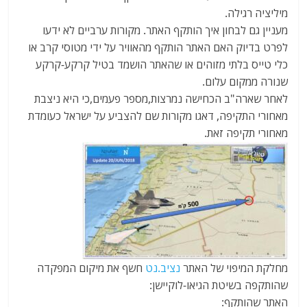
מיליציה רגילה.
מעניין גם לבחון איך הותקף האתר. מקורות ערביים לא ידעו
לפרט בדיוק האם האתר הותקף מהאוויר על ידי מטוסי קרב או
כלי טייס בלתי מזוהים או שהאתר הושמד בטיל קרקע-קרקע
שנורה ממקום עלום.
לאחר שארה"ב הכחישה נמרצות,מספר פעמים,כי היא ניצבת
מאחורי התקיפה, דאגו מקורות שם להצביע על ישראל כעומדת
מאחורי תקיפה זאת.
מחלקת המיפוי של האתר
נציב.נט
חשף את מיקום המפקדה
שהותקפה בשיטת הגיאו-לוקיישן:
האתר שהותקף: