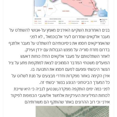
בנים האחרונות השקיעו האירנים מאמץ על-אנושי להשתלט על
מעבר אלקאים שמדרום לעיר אלבוכמאל , לא לפני
שהאמריקאים חסמו את ניסיונותיהם להשתלט על מעבר אלתנף
בדרום מזרח סוריה על מפגש הגבולות עם ירדן ועירק.
לאחר השתלטותם על מעבר אלקאים החלו כוחות דאעש
הפועלים משטחי המדבר הסמוכים לצאת למתקפות פתע על ציר
הגשר היבשתי ומפעם לפעם חסמו את התנועה בו.
אירן הקימה באזור מפקדות וחדרי מבצעים על מנת לשלוט על
כל המערך הביטחוני הנוגע בגשר יבשתי זה.
לפני כמה ימים הותקפה מפקדה,שנטען לגביה כי היא שייכת
לכוחות המיליציות העירקיות אלחשד אלשעבי הכפופות לפיקוד
אירני וכי רוב ההרוגים באתר שהותקף הם משורותיהם