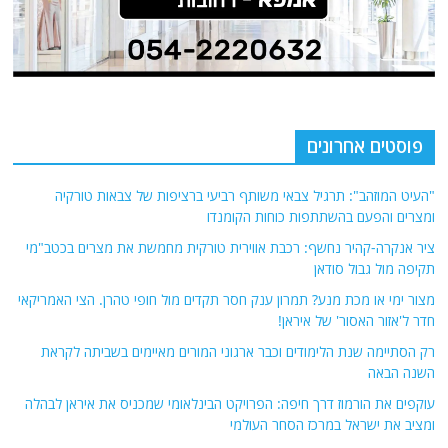
פוסטים אחרונים
"העיט המוזהב": תרגיל צבאי משותף רביעי ברציפות של צבאות טורקיה
ומצרים והפעם בהשתתפות כוחות הקומנדו
ציר אנקרה-קהיר נחשף: רכבת אווירית טורקית מחמשת את מצרים בכטב"מי
תקיפה מול גבול סודאן
מצור ימי או מכת מנע? תמרון ענק חסר תקדים מול חופי טהרן. הצי האמריקאי
חדר ל'אזור האסור' של איראן!
רק הסתיימה שנת הלימודים וכבר ארגוני המורים מאיימים בשביתה לקראת
השנה הבאה
עוקפים את הורמוז דרך חיפה: הפרויקט הבינלאומי שמכניס את איראן לבהלה
ומציב את ישראל במרכז הסחר העולמי