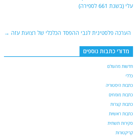
b
ra
A
עלי (בשנת 661 לספירה)
o
m
p
o
p
הערכה פלסטינית לגבי ההפסד הכלכלי של רצועת עזה
→
k
מדורי כתבות נוספים
חדשות מהעולם
כללי
כתבות היסטוריה
כתבות מומחים
כתבות קצרות
כתבות ראשיות
סקירות תשתית
קריקטורות