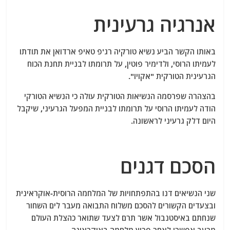
אנרגיה גרעינית
באותו הקשר הביע נשיא טורקיה רג'פ טאיפ ארדואן את תודתו
לעמיתו הרוסי, ולדימיר פוטין, על תרומתו לבניית תחנת הכוח
הגרעינית הטורקית "אקויו".
בהצהרה שפרסמה הנשיאות הטורקית עולה כי הנשיא הטורקי
הודה לעמיתו הרוסי על תרומתו לבניית המפעל הגרעיני, שיקבל
היום דלק גרעיני לראשונה.
הסכם דגנים
שני הנשיאים דנו בהתפתחויות של המלחמה הרוסית-אוקראינית
ובצעדים הקשורים להסכם משלוח התבואה מעבר לים השחור
שנחתם באיסטנבול אשר תרם לצעד שתואר כהצלת העולם