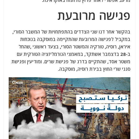
מרעב אפשרי לאחר פרוץ מלחמה באוקראינה.
פגישה מרובעת
בהקשר אחר דנו שני הצדדים בהתפתחויות של המשבר הסורי,
במקביל לפגישה המרובעת שהתקיימה במוסקבה בנוכחות
איראן, רוסיה, טורקיה והמשטר הסורי, בצעד ראשוני ,שהחל
ב-28 בדצמבר אשתקד, במאמצי הנורמליזציה הטורקית עם
משטר אסד, שהתקיים בדרג של פגישת שרים. ומודיעין ופגישת
סגני שרי החוץ בבירת רוסיה, מוסקבה.