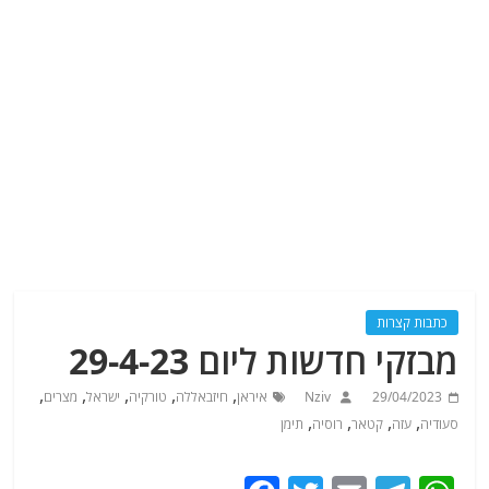
כתבות קצרות
מבזקי חדשות ליום 29-4-23
,
,
,
,
,
29/04/2023
Nziv
איראן
חיזבאללה
טורקיה
ישראל
מצרים
,
,
,
,
סעודיה
עזה
קטאר
רוסיה
תימן