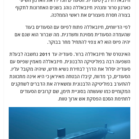
חיזבאללה לבין סעודיה. הסעודים הגדירו את הארגון השיעי
כארגון טרור ומנהיג חיזבאללה נוהג בשנים האחרונות לתקוף
בצורה חסרת מעצורים את ראשי הממלכה.
לפי הדיווחים, חיזבאללה פתוח לפיוס עם הסעודים בעוד
שהעמדה הסעודית מסויגת וחשדנית. מה שברור הוא שגם אם
יהיה פיוס הוא לא צפוי להתחיל מחר בבוקר.
האינטרס של חיזבאללה ברור. סעודיה עד 2011 נחשבה לבעלת
השפעה רבה בפוליטיקה הלבנונית. חיזבאללה מאמין שפיוס עם
סעודיה יסלול את הדרך לבחירת נשיא חדש, שיהיה מקובל עליו.
הסעודים, כך מדווח, קיבלו הבטחה מאיראן כי היא אינה מתכוונת
להתערב בפוליטיקה הלבנונית ומשאירה את הדברים לשחקנים
המקומיים כמו שעשתה בסוגיית תימן, שם קרובים הסעודים
לחתימת הסכם הפסקת אש ארוך טווח.