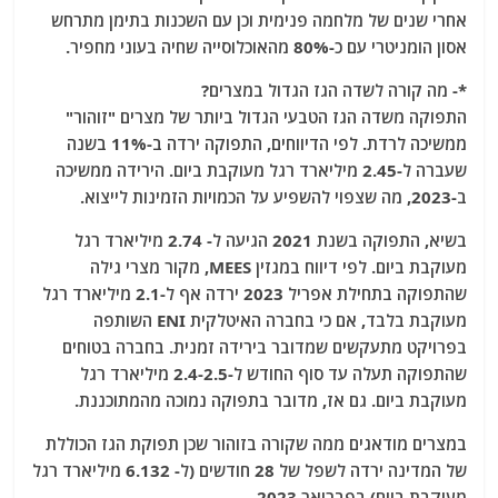
אחרי שנים של מלחמה פנימית וכן עם השכנות בתימן מתרחש
אסון הומניטרי עם כ-80% מהאוכלוסייה שחיה בעוני מחפיר.
*- מה קורה לשדה הגז הגדול במצרים?
התפוקה משדה הגז הטבעי הגדול ביותר של מצרים "זוהור"
ממשיכה לרדת. לפי הדיווחים, התפוקה ירדה ב-11% בשנה
שעברה ל-2.45 מיליארד רגל מעוקבת ביום. הירידה ממשיכה
ב-2023, מה שצפוי להשפיע על הכמויות הזמינות לייצוא.
בשיא, התפוקה בשנת 2021 הגיעה ל- 2.74 מיליארד רגל
מעוקבת ביום. לפי דיווח במגזין MEES, מקור מצרי גילה
שהתפוקה בתחילת אפריל 2023 ירדה אף ל-2.1 מיליארד רגל
מעוקבת בלבד, אם כי בחברה האיטלקית ENI השותפה
בפרויקט מתעקשים שמדובר בירידה זמנית. בחברה בטוחים
שהתפוקה תעלה עד סוף החודש ל-2.4-2.5 מיליארד רגל
מעוקבת ביום. גם אז, מדובר בתפוקה נמוכה מהמתוכננת.
במצרים מודאגים ממה שקורה בזוהור שכן תפוקת הגז הכוללת
של המדינה ירדה לשפל של 28 חודשים (ל- 6.132 מיליארד רגל
מעוקבת ביום) בפברואר 2023.