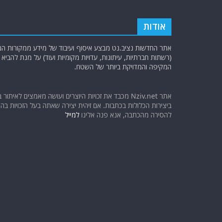
אודות
אתר החדשות נציב.נט מבצע איסוף ועיבוד של מידע ממקורות המוד
(רשתות חברתיות, עיתונות, עדויות מקומיות ועוד) על מנת להבי
המקיפה והמדויקת ביותר של השטח.
אתר Nziv.net מכבד את זכויות היוצרים ועושה מאמצים לאיתור 
ביצירות הכלולות בכתבות. אם זיהית יצירה שאתה בעל הזכויות בה ו
להסירה מהכתבה, אנא פנה אלינו
למייל