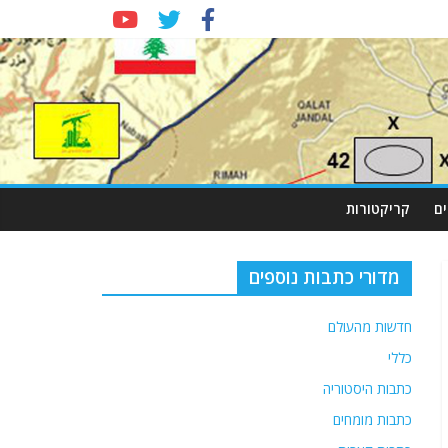
ם
קריקטורות
מדורי כתבות נוספים
חדשות מהעולם
כללי
כתבות היסטוריה
כתבות מומחים