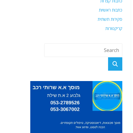
כתבות קצרות
כתבות ראשיות
סקירות תשתית
קריקטורות