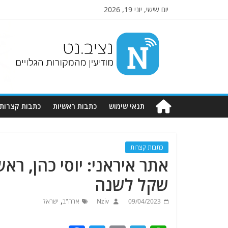
יום שישי, יוני 19, 2026
Nziv.net
מודיעין
מהמקורות
הגלויים
תנאי שימוש
כתבות ראשיות
כתבות קצרות
כתבות קצרות
שקל לשנה
,
09/04/2023
Nziv
ארה"ב
ישראל