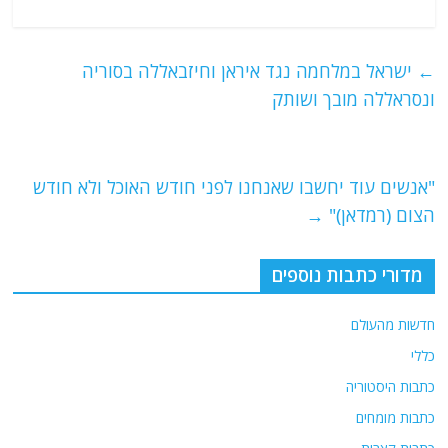
a
w
m
el
h
c
itt
ai
e
at
e
er
l
g
s
←
ישראל במלחמה נגד איראן וחיזבאללה בסוריה
b
ra
A
ונסראללה מובך ושותק
o
m
p
o
p
"אנשים עוד יחשבו שאנחנו לפני חודש האוכל ולא חודש
k
הצום (רמדאן)"
→
מדורי כתבות נוספים
חדשות מהעולם
כללי
כתבות היסטוריה
כתבות מומחים