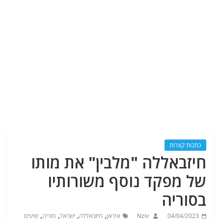
כתבות קצרות
חיזבאללה "מלבין" את מותו
של מפקד נוסף משורותיו
בסוריה
,
,
,
,
04/04/2023
Nziv
איראן
חיזבאללה
ישראל
סוריה
שיעים