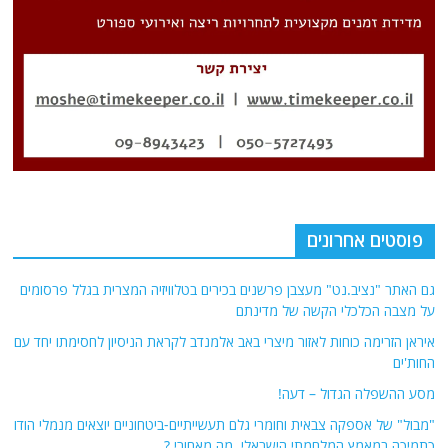
פוסטים אחרונים
גם האתר "נציב.נט" מעצבן פרשנים בכירים בטלוויזיה המצרית בגלל פרסומים
על מצבה הכלכלי הקשה של מדינתם
איראן הזרימה כוחות לאזור מיצרי באב אלמנדב לקראת הניסיון לחסימתו יחד עם
החות'ים
מסע ההשפלה הגדול – דעה!
"מבול" של אספקה צבאית וחומרי גלם תעשייתיים-ביטחוניים יוצאים מנמלי הודו
כתמיכה במאמץ המלחמתי הישראלי. מה מאחורי ?