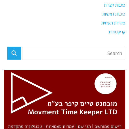
כתבות קצרות
כתבות ראשיות
סקירות תשתית
קריקטורות