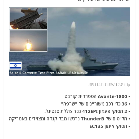
קרדיט: רשתות חברתיות
• Avante-1800 הספרדית קורבט
• 36 כלי רכב משוריינים של "שרפה"
• 2 מסוקי פעמון 412EPI נגד צוללת סנטינל.
• מל"טים של ThunderB נרכשו מבל קנדה ומצוידים באמריקה
• מסוקי אימון EC135