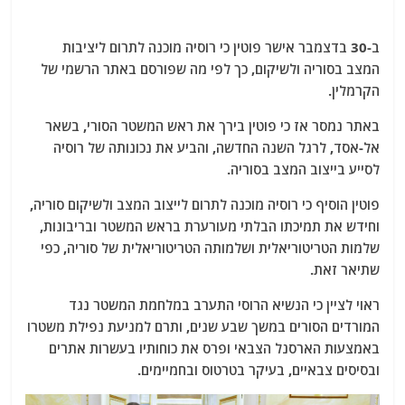
ב-30 בדצמבר אישר פוטין כי רוסיה מוכנה לתרום ליציבות
המצב בסוריה ולשיקום, כך לפי מה שפורסם באתר הרשמי של
הקרמלין.
באתר נמסר אז כי פוטין בירך את ראש המשטר הסורי, בשאר
אל-אסד, לרגל השנה החדשה, והביע את נכונותה של רוסיה
לסייע בייצוב המצב בסוריה.
פוטין הוסיף כי רוסיה מוכנה לתרום לייצוב המצב ולשיקום סוריה,
וחידש את תמיכתו הבלתי מעורערת בראש המשטר ובריבונות,
שלמות הטריטוריאלית ושלמותה הטריטוריאלית של סוריה, כפי
שתיאר זאת.
ראוי לציין כי הנשיא הרוסי התערב במלחמת המשטר נגד
המורדים הסורים במשך שבע שנים, ותרם למניעת נפילת משטרו
באמצעות הארסנל הצבאי ופרס את כוחותיו בעשרות אתרים
ובסיסים צבאיים, בעיקר בטרטוס ובחמיימים.