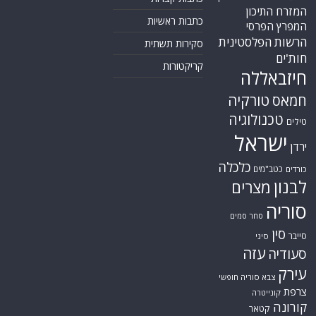
עזה
סעודיה
עירק
צבא סוריה חופשי
צרפת
קונייטרה
קורונה
קטאר
רוסיה
רפואה
שיעים
תוכנית הגרעין
תימן