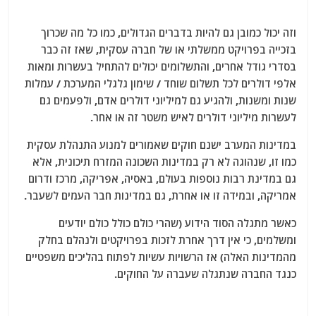
וזה יכול כמובן גם להיות בדברים הגדולים, כמו כל מה שכרוך
בזכייה בפרויקט ממשלתי או של חברה עסקית, שאז זה כבר
בסדרי גודל אחרים, והתשלומים יכולים להתחיל בעשרות ומאות
אלפי דולרים לכל תשלום שוחד / שימון גלגלי המערכת / עמלות
שנות ומשנות, ולהגיע גם למיליוני דולרים אדם, ולפעמים גם
לעשרות מיליוני דולרים לאיש משטר זה או אחר.
במדינות המערב ישנם חוקים שאמורים למנוע התנהלת עסקית
כמו זו, שנהוגה לא רק במדינות השכונה המזרח תיכונית, אלא
גם במדינת רבות נוספות בעולם, באסיה, אפריקה, מרכז ודרום
אמריקה, ובמידה זו או אחרת, גם במדינות חבר העמים לשעבר.
כאשר מתגלה הסוד הידוע (שהרי כולם כולל כולם יודעים
ומשלמים, כי אין דרך אחרת לזכות בפרויקטים ולנהלם בחלק
מהמדינות האלה) אז הרשויות עשיות לפתוח בהליכים משפטיים
כנגד החברה שנתגלה שעברה על החוקים.