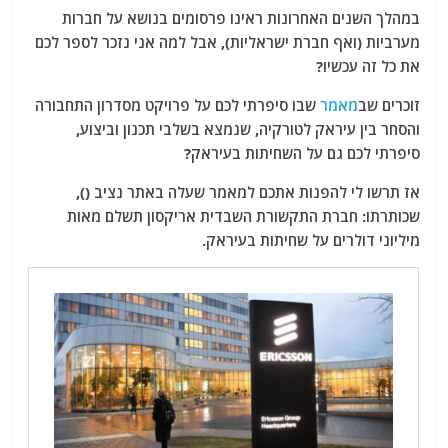
במהלך השנים האחרונות ראינו פרסומים בנושא על חברות
מערביות (ואף חברת ישראליות), אבל למה אני נזכר לספר לכם
את כל זה עכשיו?
זוכרים שב
מאמר
שבו סיפרתי לכם על פרויקט מסדרון התחבורה
והסחר בין עיראק לטורקיה, שנמצא בשלבי תכנון וביצוע,
סיפרתי לכם גם על השחיתות בעיראק?
אז תרשו לי להפנות אתכם למאמר שעלה באתר נציב (),
שכותרתו: חברת התקשורת השבדית אריקסון תשלם מאות
מיליוני דולרים על שחיתות בעיראק.