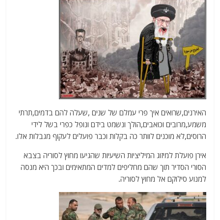
האירנים,שרואים איך פרי עמלם של שנים ,שעלה להם בדמים,תרתי
משמע,מרובים וכואבים,הולך ונשמט בידם ונופל כפרי בשל לידי
הרוסים,לא מוכנים לוותר כה בקלות וכבר פועלים לעקוף מגבלות אלו.
אירן פועלת למיזוג המיליציות השיעיות שהגיעו מחוץ לסוריה בצבא
הסורי הסדיר תוך שהם מחליפים למדים המתאימים ובכך היא מנסה
למנוע סילוקם אל מחוץ לסוריה.