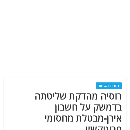
כתבות ראשיות
רוסיה מהדקת שליטתה
בדמשק על חשבון
אירן-מבטלת מחסומי
פרוטקשין