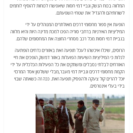
המלווה בכוח הנשק וגביי דמי חסות שיאפשרו לכוחות להוסיף לוחמים
לשורותיהם ולהגדיל את שטחי השפעתם.
הופעת אין ספור מחסומי דרכים מאולתרים המנוהלים על ידי
המיליציות האירניות ברחבי סוריה הפכו למכת מדינה היות והיא מלווה
בגביית דמי חסות מכל רכב מסחרי החוצה את המחסומים שלהם.
הרוסים, שיכלו איכשהו לעכל תופעה זאת באזורים נדחים הופתעה
לגלות כי המיליציות השיעיות הפועלות באזור דמשק הופכים את חיי
האזרחים לבלתי נסבלים ומשתקים את כל הפעילות הכלכלית על ידי
הקמת מחסומי דרכים וגביית דמי מעבר,מבלי ששלטון אסד המרכזי
יוכל להרים קול צעקה ולהפסיק תופעה זאת. ככה זה כשאתה שבוי
בידי בעלי אינטרסים.