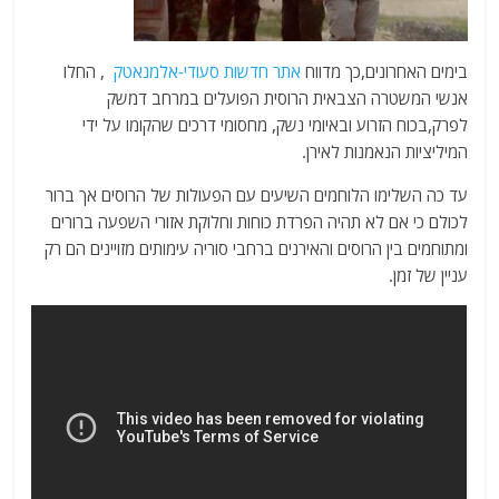
בימים האחרונים,כך מדווח
אתר חדשות סעודי-אלמנאטק
, החלו
אנשי המשטרה הצבאית הרוסית הפועלים במרחב דמשק
לפרק,בכוח הזרוע ובאיומי נשק, מחסומי דרכים שהקומו על ידי
המיליציות הנאמנות לאירן.
עד כה השלימו הלוחמים השיעים עם הפעולות של הרוסים אך ברור
לכולם כי אם לא תהיה הפרדת כוחות וחלוקת אזורי השפעה ברורים
ומתוחמים בין הרוסים והאירנים ברחבי סוריה עימותים מזויינים הם רק
עניין של זמן.