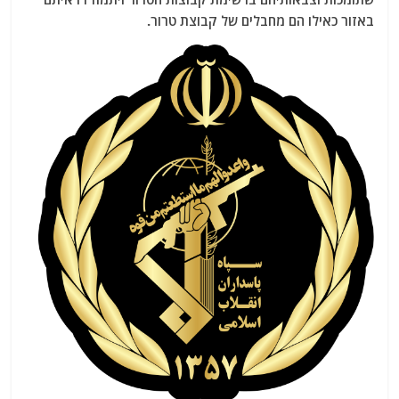
באזור כאילו הם מחבלים של קבוצת טרור.