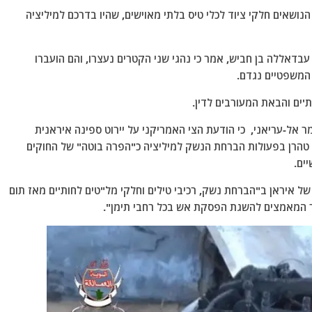
​הנושאים חלקי ציוד לכלי טיס בלתי מאוישים, שהיו בדרכם למיליציה
בדאללה בן חביש, אמר כי נהגי שני הקטרים ​​נעצרו, והם הועברו
המשפטיים נגדם.
ים והבאת המעורבים לדין.
אל-עריאני, כי הודעת הצי האמריקני על יירוט ספינה איראנית
טהרן בפעולות הברחת הנשק למיליציה כ"הפרה בוטה" של החוקים
יים.
 של איראן ב"הברחת נשק, רכיבי טילים וחלקי מל"טים לחות'ים מאז תום
המאמצים להשגת הפסקת אש בכל רחבי תימן".