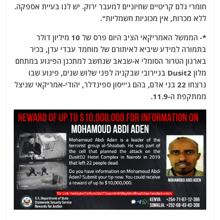
חומרי גלם קריטיים שחיוניים למעבר ירוק. יש לנו בעיית אספקה.
ללא מכרות, אין מכוניות חשמליות".
*- הממשל האמריקאי הציב היום פרס של 10 מיליון דולר
בתמורה למידע שיביא לאיתורם של מוחמד עבדי עדן, בכיר
בארגון הטרור הסומלי א-שבאב שנחשב למתכנן הפיגוע במתחם
מלון Dusit2 בניירובי שבקניה לפני שלוש שנים, פיגוע שבו
נרצחו 22 בני אדם, בהם ג'ייסון ספינדלר, יהודי-אמריקאי שניצל
ממתקפת ה-11.9.