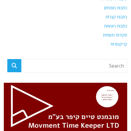
כתבות מומחים
כתבות קצרות
כתבות ראשיות
סקירות תשתית
קריקטורות