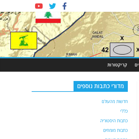
ם
קריקטורות
מדורי כתבות נוספים
חדשות מהעולם
כללי
כתבות היסטוריה
כתבות מומחים