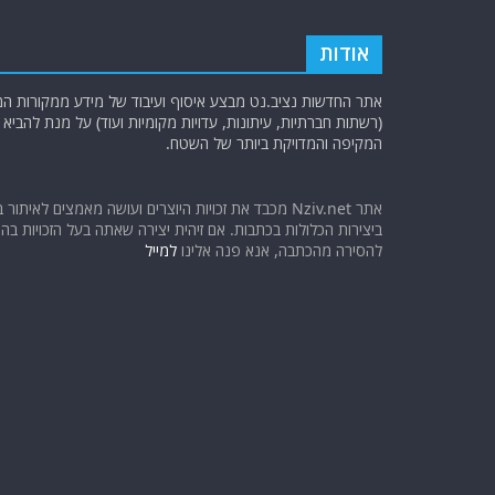
אודות
אתר החדשות נציב.נט מבצע איסוף ועיבוד של מידע ממקורות המוד
(רשתות חברתיות, עיתונות, עדויות מקומיות ועוד) על מנת להבי
המקיפה והמדויקת ביותר של השטח.
אתר Nziv.net מכבד את זכויות היוצרים ועושה מאמצים לאיתור 
ביצירות הכלולות בכתבות. אם זיהית יצירה שאתה בעל הזכויות בה ו
להסירה מהכתבה, אנא פנה אלינו
למייל