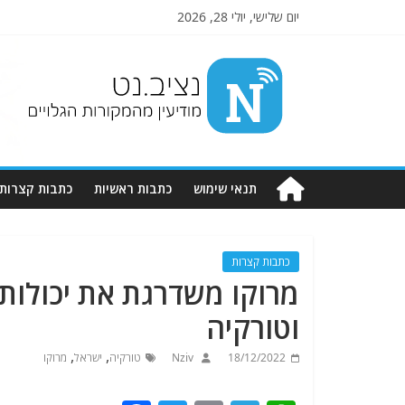
יום שלישי, יולי 28, 2026
Nziv.net
מודיעין
מהמקורות
הגלויים
תנאי שימוש
כתבות ראשיות
כתבות קצרות
כתבות קצרות
מרוקו משדרגת את יכולות 
וטורקיה
,
,
18/12/2022
Nziv
טורקיה
ישראל
מרוקו