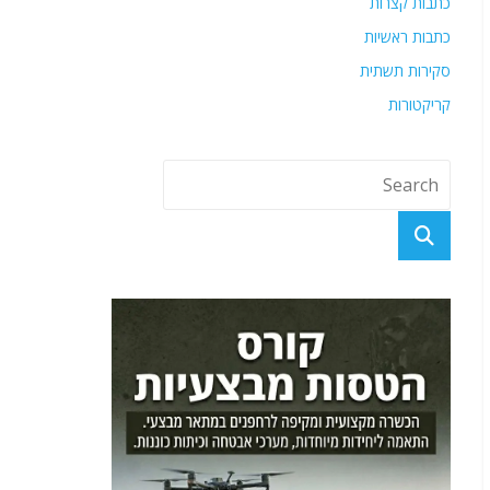
כתבות קצרות
כתבות ראשיות
סקירות תשתית
קריקטורות