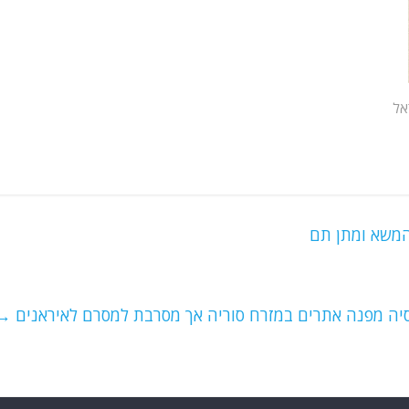
אל
המשא ומתן תם
וסיה מפנה אתרים במזרח סוריה אך מסרבת למסרם לאיראנים
→