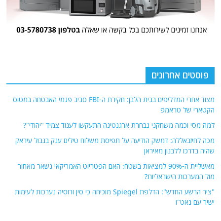
פוסטים אחרונים
מצוד אחרי המדליפים בבית הלבן: חקירת ה-FBI סביב פגמי האבטחה במטוס
הקטארי של טראמפ
למה מסי וכמה משחקני נבחרת ארגנטינה התעקשו לענוד צמיד "יהודי"?
מכה לחיזבאללה: דמשק הודיעה על תפיסת משלוח טילים ענק בגבול עיראק
שהיה בדרכו ללבנון מאיראן
מאשליית ה-90% למציאות בשטח: האם הפטריוט האמריקאי נשאר מאחור
מול המערכות הישראליות?
"ציר הרשע החדש": הדלפת Spiegel מוכיחה כי סין ורוסיה נערכות לעימות
ישיר עם נאט"ו