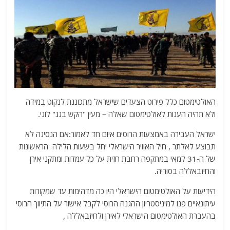
האולטימטום כלל פירוט הצעדים שישראל מתכוננת לנקוט במידה
ולא תהיה הענות לאולטימטום שאלה – מעין "הקש בגג" לוגי.
ישראל העבירה באמצעות הרוסים איום חד לאמור:אם הנסיגה לא
תבוצע לאלתר , חיל האוויר הישראלי יחל בשעות הלילה הראשונות
של ה-31 למאי במתקפה רחבת חזית על כל עמדות ומתקני אירן
והחיזבאללה בסוריה.
הידיעות על האולטימטום הישראלי היו כה מדהימות עד שמקורות
עיתונאיים פנו למיניסטריון ההגנה הרוסי לקבל אישור על התיווך הרוסי
בהעברת האולטימטום הישראלי לאירן ולחיזבאללה ,