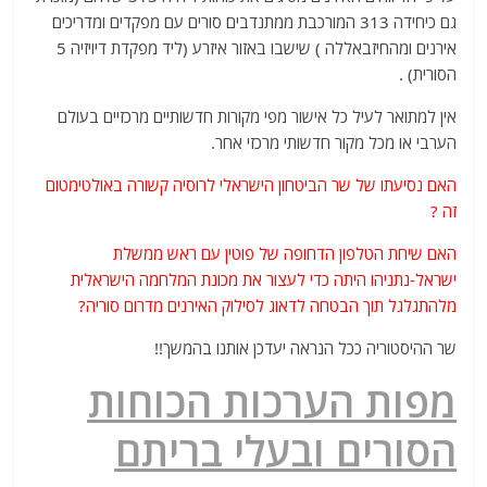
גם כיחידה 313 המורכבת ממתנדבים סורים עם מפקדים ומדריכים
אירנים ומהחיזבאללה ) שישבו באזור איזרע (ליד מפקדת דיויזיה 5
הסורית) .
אין למתואר לעיל כל אישור מפי מקורות חדשותיים מרכזיים בעולם
הערבי או מכל מקור חדשותי מרכזי אחר.
האם נסיעתו של שר הביטחון הישראלי לרוסיה קשורה באולטימטום
זה ?
האם שיחת הטלפון הדחופה של פוטין עם ראש ממשלת
ישראל-נתניהו היתה כדי לעצור את מכונת המלחמה הישראלית
מלהתגלגל תוך הבטחה לדאוג לסילוק האירנים מדרום סוריה?
שר ההיסטוריה ככל הנראה יעדכן אותנו בהמשך!!
מפות הערכות הכוחות
הסורים ובעלי בריתם