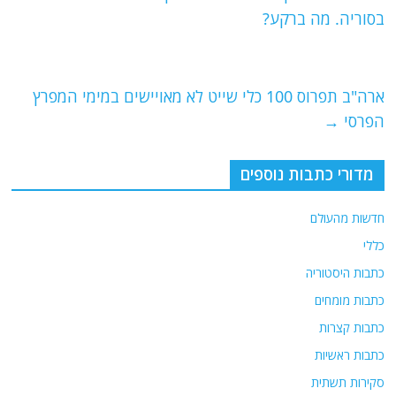
b
ra
A
בסוריה. מה ברקע?
o
m
p
o
p
ארה"ב תפרוס 100 כלי שייט לא מאויישים במימי המפרץ
k
הפרסי
→
מדורי כתבות נוספים
חדשות מהעולם
כללי
כתבות היסטוריה
כתבות מומחים
כתבות קצרות
כתבות ראשיות
סקירות תשתית