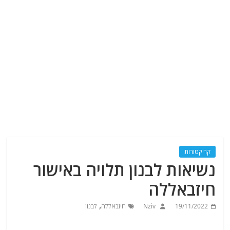
קריקטורות
נשיאות לבנון תלויה באישור
חיזבאללה
,
19/11/2022
Nziv
חיזבאללה
לבנון