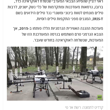
ראוי לציין שהסיוע הצבאי המערבי שנשלח לאוקראינה כלל,
ברובו, גרסאות מעודכנות ומתקדמות של כלי נשק ישנים, לרבות
טילים מונחים לטווח בינוני ומשגרי נגד טילים הידועים בשם
IRIS-T, המגנים מפני התקפות טילים רוסיות.
מערכות ההגנה האווירית הגרמניות הללו פותחו ב-2015, אך
הצבא הגרמני טרם השתמש בגרסה המעודכנת הזו של
המערכות, שנשלחה לאוקראינה בחודש שעבר.
קרדיט לתמונה: רשת אר טי