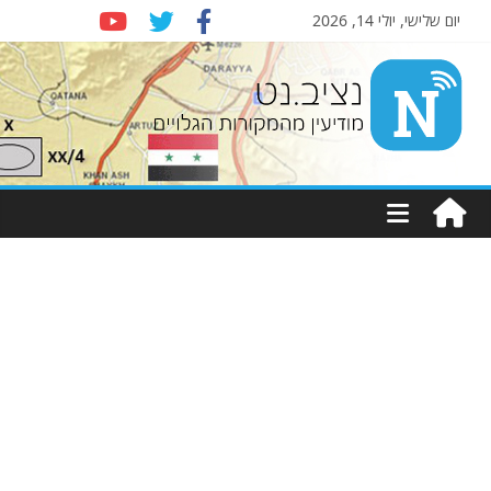
יום שלישי, יולי 14, 2026
Nziv.net
מודיעין
מהמקורות
הגלויים