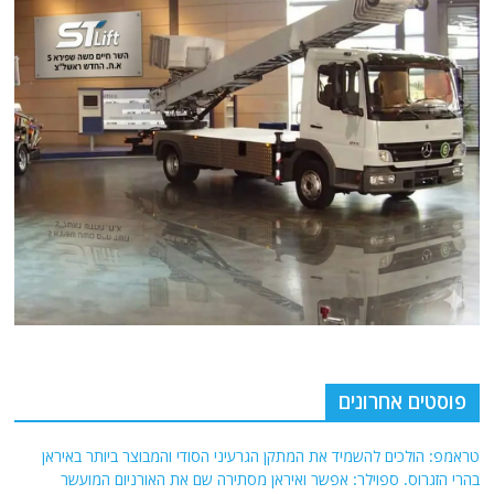
פוסטים אחרונים
טראמפ: הולכים להשמיד את המתקן הגרעיני הסודי והמבוצר ביותר באיראן
בהרי הזגרוס. ספוילר: אפשר ואיראן מסתירה שם את האורניום המועשר