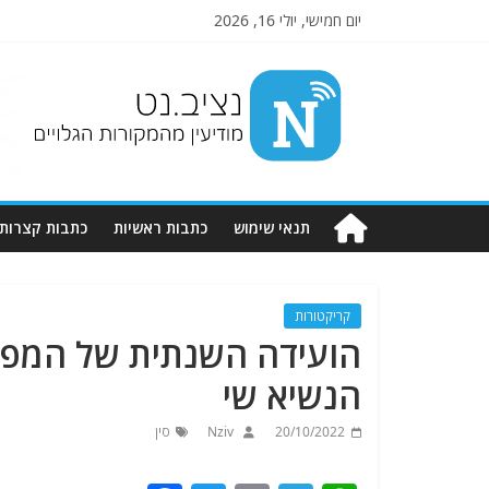
יום חמישי, יולי 16, 2026
Nziv.net
מודיעין
מהמקורות
הגלויים
תנאי שימוש
כתבות ראשיות
כתבות קצרות
קריקטורות
הועידה השנתית של המפלג
הנשיא שי
20/10/2022
Nziv
סין