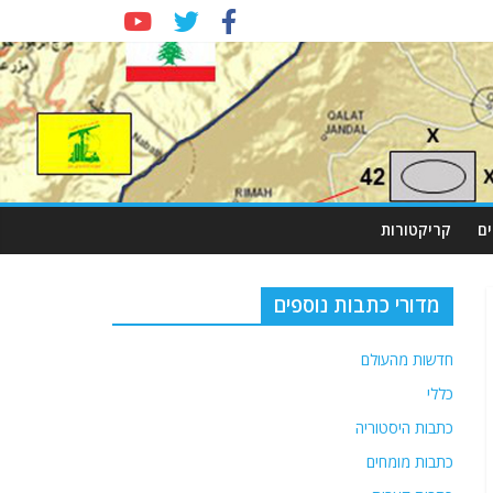
ם
קריקטורות
מדורי כתבות נוספים
חדשות מהעולם
כללי
כתבות היסטוריה
כתבות מומחים