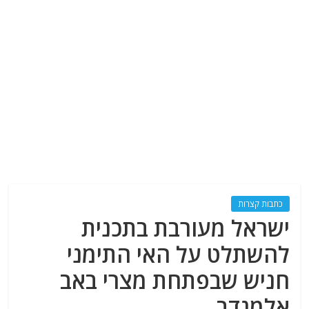
כתבות קצרות
ישראל מעורבת בתכנית
להשתלט על האי התימני
חניש שבפתחת מצרי באב
אלמנדב