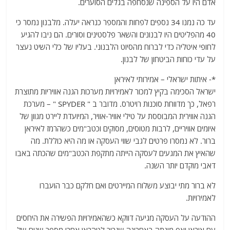
אדם היו על הספינה שנסחפה בגלים הסוערים.
עד כה נמנו 34 נספים לפחות והמספר כנראה יעלה. מלבנון נמסר כי
40 מהפליטים היו לבנונים והשאר פלסטינים וסורים. הם ניבו להגיע
לחופי איטליה כדי לברוח מהסיוט הלבנוני. בעליו של כלי השיט נעצר
על עדי כוחות הביטחון של לבנון.
*- איתות ישראלי – אמירותי לאיראן
ישראל הסכימה בקיץ למכור לאמירויות מערכות הגנה אוויריות מתוצרת
רפאל, כך מדווחת סוכנות רויטרס. מדובר ב " SPYDER‏ " – מערכת
הגנה אווירית המבוססת על טילי אוויר-אוויר, המיועדת ליירט מגוון של
איומים אוויריים, לרבות מטוסים, מסוקים וכטב"מים כשהרמז לאיראן
ברור. לא נמסרו פרטים לגבי שווי העסקה או מה היא כוללת. מה
שהאיץ את המגעים לעסקה הייתה מתקפת הכטב"מים שהכתה באבו
דאבי מוקדם יותר השנה.
לא ברור מתי יבוצע משלוח המיירטים ואם חלקם כבר הועברו
לאמירויות.
ההודעה על העסקה מגיעה דווקא כשהאמירויות הפשירה את היחסים