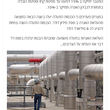
המעבר יתייקרו ב-15% למעט על ספינות קרוז וספינות הובלה
בתפזורת לגביהן האגרה תתייקר ב-10%.
במצרים מעריכים כי הכנסות התעלה יעלו בשנה הבאה כתוצאה
מהעלאת האגרה ב-700 מיליון דולר. הכנסות התעלה השנה צפויות
להגיע לכ-8 מיליארד דולר
העלאת האגרות בתעלה משמעה שחברות הבנות יגלגלו בסופו דל
דבר את העלות על הצרכנים…