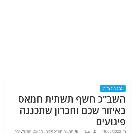
כתבות קצרות
השב"כ חשף תשתית חמאס
באיזור שכם וחברון שתכננה
פיגועים
,
,
,
19/09/2022
Nziv
הרשות הפלסטינית
חמאס
ישראל
עזה