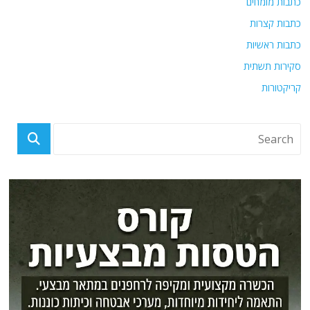
כתבות מומחים
כתבות קצרות
כתבות ראשיות
סקירות תשתית
קריקטורות