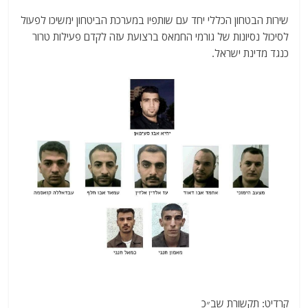
שירות הבטחון הכללי יחד עם שותפיו במערכת הביטחון ימשיכו לפעול
לסיכול נסיונות של גורמי החמאס ברצועת עזה לקדם פעילות טרור
כנגד מדינת ישראל.
קרדיט: תקשורת שב״כ