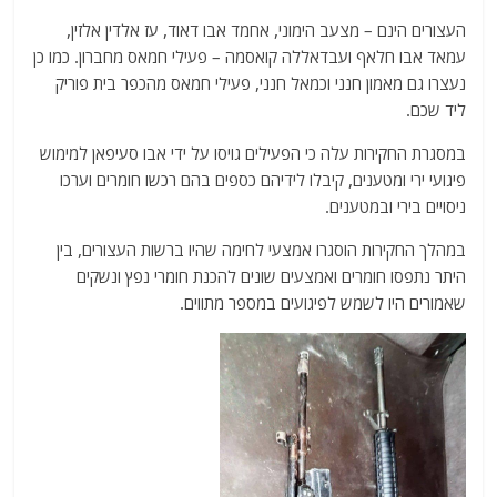
העצורים הינם – מצעב הימוני, אחמד אבו דאוד, עז אלדין אלזין,
עמאד אבו חלאף ועבדאללה קואסמה – פעילי חמאס מחברון. כמו כן
נעצרו גם מאמון חנני וכמאל חנני, פעילי חמאס מהכפר בית פוריק
ליד שכם.
במסגרת החקירות עלה כי הפעילים גויסו על ידי אבו סעיפאן למימוש
פיגועי ירי ומטענים, קיבלו לידיהם כספים בהם רכשו חומרים וערכו
ניסויים בירי ובמטענים.
במהלך החקירות הוסגרו אמצעי לחימה שהיו ברשות העצורים, בין
היתר נתפסו חומרים ואמצעים שונים להכנת חומרי נפץ ונשקים
שאמורים היו לשמש לפיגועים במספר מתווים.