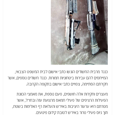
כנגד מרבית החשודים הוגשו כתבי אישום לבית המשפט הצבאי,
המייחסים להם עבירות ביטחוניות חמורות. כנגד חשודים נוספים, אשר
חקירתם הסתיימה, צפויים כתבי אישום בתקופה הקרובה.
מעצרים וחקירות אלה חושפים, פעם נוספת, את מאמצי הכוונת
הפעילות הרציפים של פעילי חמאס מרצועת עזה ובחו"ל, אשר
מטרתם היא ערעור היציבות באיו"ש והעלאת רף האלימות בשטח,
תוך גיוס פעילי טרור באיו"ש לטובת קידום פיגועים.