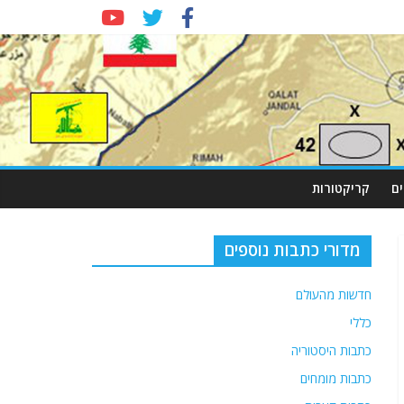
ם
קריקטורות
מדורי כתבות נוספים
חדשות מהעולם
כללי
כתבות היסטוריה
כתבות מומחים