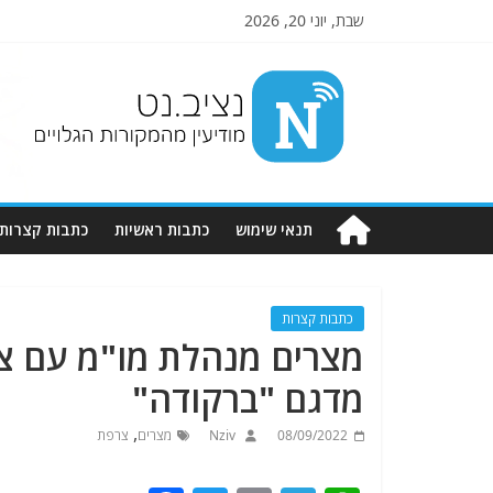
שבת, יוני 20, 2026
Nziv.net
מודיעין
מהמקורות
הגלויים
תנאי שימוש
כתבות ראשיות
כתבות קצרות
כתבות קצרות
מדגם "ברקודה"
,
08/09/2022
Nziv
מצרים
צרפת