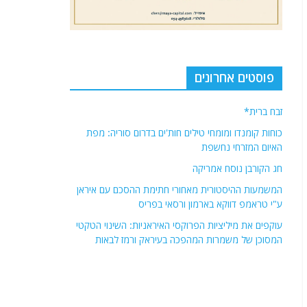
פוסטים אחרונים
זבח ברית*
כוחות קומנדו ומומחי טילים חות'ים בדרום סוריה: מפת
האיום המזרחי נחשפת
חג הקורבן נוסח אמריקה
המשמעות ההיסטורית מאחורי חתימת ההסכם עם איראן
ע"י טראמפ דווקא בארמון ורסאי בפריס
עוקפים את מיליציות הפרוקסי האיראניות: השינוי הטקטי
המסוכן של משמרות המהפכה בעיראק ורמז לבאות