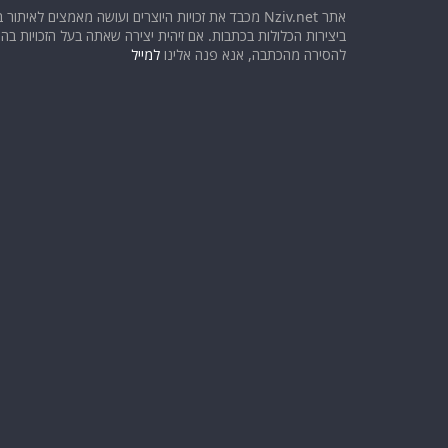
אתר Nziv.net מכבד את זכויות היוצרים ועושה מאמצים לאיתור 
ביצירות הכלולות בכתבות. אם זיהית יצירה שאתה בעל הזכויות בה ו
להסירה מהכתבה, אנא פנה אלינו
למייל