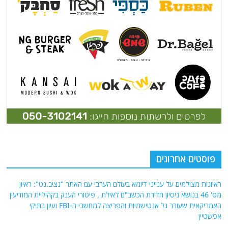
פוסטים אחרונים
ראיונות מצולמים על ענייני דיומא בעולם הערבי עם האתר "נציב.נט": ראיון
מס' 46 בנושא ניסיון חדירת הכשב"ם לאילת , פיטורי הענק בקהיליית המודיעין
האמריקאית שעורר גל אנטישמיות והפריצה למחשבי ה-FBI ועיון בתיקי
אפשטיין