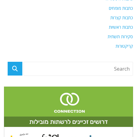
כתבות מומחים
כתבות קצרות
כתבות ראשיות
סקירות תשתית
קריקטורות