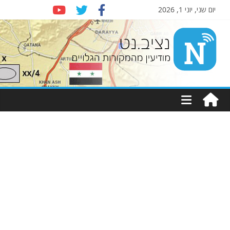
יום שני, יוני 1, 2026
Nziv.net
מודיעין
מהמקורות
הגלויים