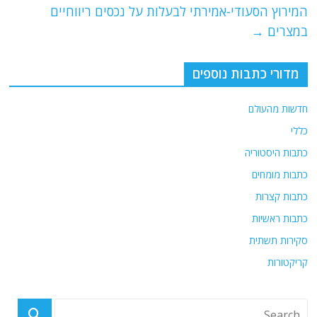
המירוץ הסעודי-אמירתי לבעלות על נכסים ריווחיים
k
במצרים
→
מדורי כתבות נוספים
חדשות מהעולם
כללי
כתבות היסטוריה
כתבות מומחים
כתבות קצרות
כתבות ראשיות
סקירות תשתית
קריקטורות