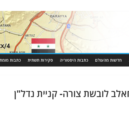
חדשות מהעולם
כתבות היסטוריה
סקירות תשתית
כתבות מומחי
ב לובשת צורה- קניית נדל"ן