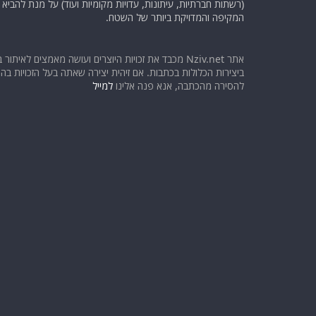
(רשתות חברתיות, עיתונות, עדויות מקומיות ועוד) על מנת להבי
המקיפה והמדויקת ביותר של השטח.
אתר Nziv.net מכבד את זכויות היוצרים ועושה מאמצים לאיתור 
ביצירות הכלולות בכתבות. אם זיהית יצירה שאתה בעל הזכויות בה ו
להסירה מהכתבה, אנא פנה אלינו
למייל