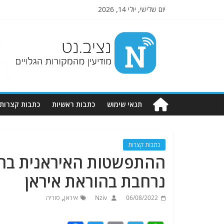
יום שלישי, יולי 14, 2026
Nziv.net
מודיעין
מהמקורות
הגלויים
תנאי שימוש
כתבות ראשיות
כתבות קצרות
כתבות קצרות
ההתפשטות האיראנית בחאל
נרחבת בהוראת איראן
,
06/08/2022
Nziv
איראן
סוריה