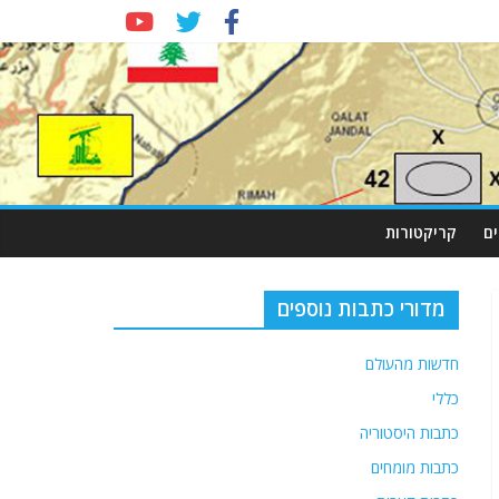
ם
קריקטורות
מדורי כתבות נוספים
חדשות מהעולם
כללי
כתבות היסטוריה
כתבות מומחים