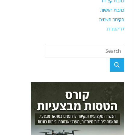
כתבות קצרות
כתבות ראשיות
סקירות תשתית
קריקטורות