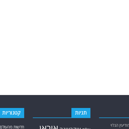
תגיות
קטגוריות
יעין הגלוי
איראן
חדשות מהעולם