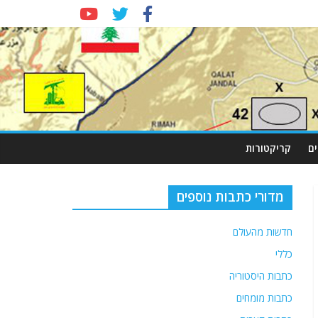
ם
קריקטורות
מדורי כתבות נוספים
חדשות מהעולם
כללי
כתבות היסטוריה
כתבות מומחים