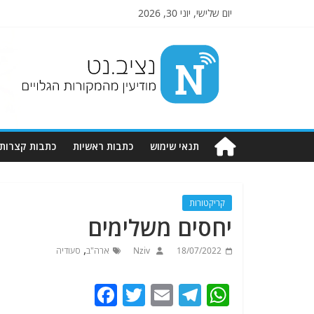
יום שלישי, יוני 30, 2026
Nziv.net
מודיעין
מהמקורות
הגלויים
תנאי שימוש
כתבות ראשיות
כתבות קצרות
קריקטורות
יחסים משלימים
,
18/07/2022
Nziv
ארה"ב
סעודיה
F
T
E
T
W