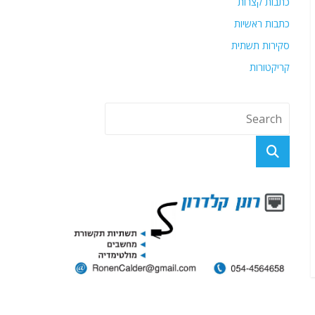
כתבות קצרות
כתבות ראשיות
סקירות תשתית
קריקטורות