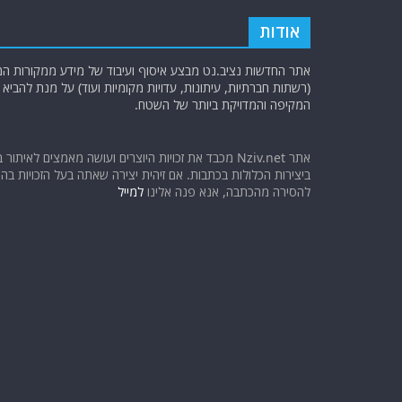
אודות
אתר החדשות נציב.נט מבצע איסוף ועיבוד של מידע ממקורות המוד
(רשתות חברתיות, עיתונות, עדויות מקומיות ועוד) על מנת להבי
המקיפה והמדויקת ביותר של השטח.
אתר Nziv.net מכבד את זכויות היוצרים ועושה מאמצים לאיתור 
ביצירות הכלולות בכתבות. אם זיהית יצירה שאתה בעל הזכויות בה ו
להסירה מהכתבה, אנא פנה אלינו
למייל