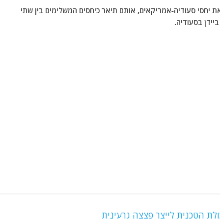
ת יחסי סעודיה-אמריקאים, אותם תיאר כיחסים המשלימים בין שתי
יידן בסעודיה.
לת הטכנית לייצר פצצה גרעינית