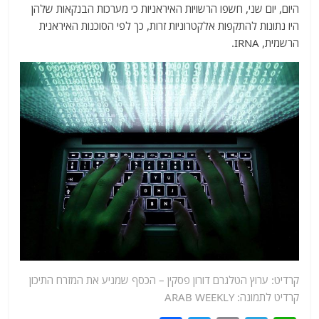
היום, יום שני, חשפו הרשויות האיראניות כי מערכות הבנקאות שלהן
היו נתונות להתקפות אלקטרוניות זרות, כך לפי הסוכנות האיראנית
הרשמית, IRNA.
קרדיט:
ערוץ הטלגרם דורון פסקין – הכסף שמניע את המזרח התיכון
קרדיט לתמונה: ARAB WEEKLY