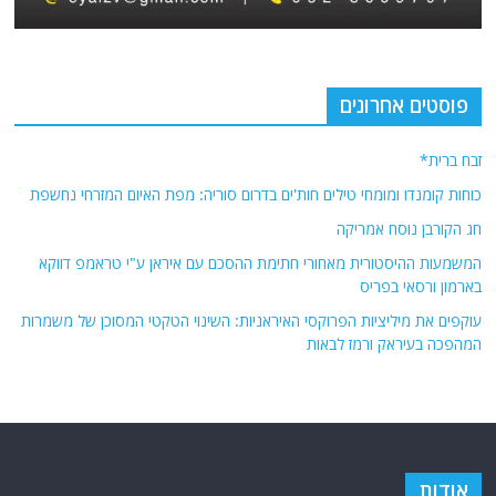
פוסטים אחרונים
זבח ברית*
כוחות קומנדו ומומחי טילים חות'ים בדרום סוריה: מפת האיום המזרחי נחשפת
חג הקורבן נוסח אמריקה
המשמעות ההיסטורית מאחורי חתימת ההסכם עם איראן ע"י טראמפ דווקא
בארמון ורסאי בפריס
עוקפים את מיליציות הפרוקסי האיראניות: השינוי הטקטי המסוכן של משמרות
המהפכה בעיראק ורמז לבאות
אודות