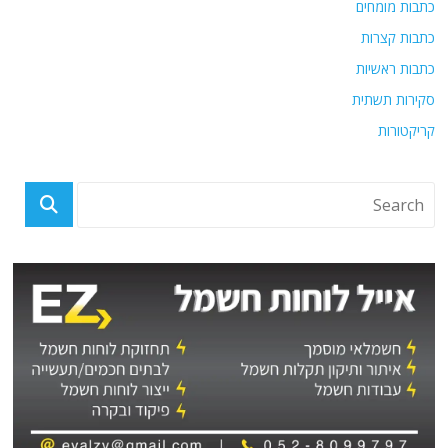
כתבות מומחים
כתבות קצרות
כתבות ראשיות
סקירות תשתית
קריקטורות