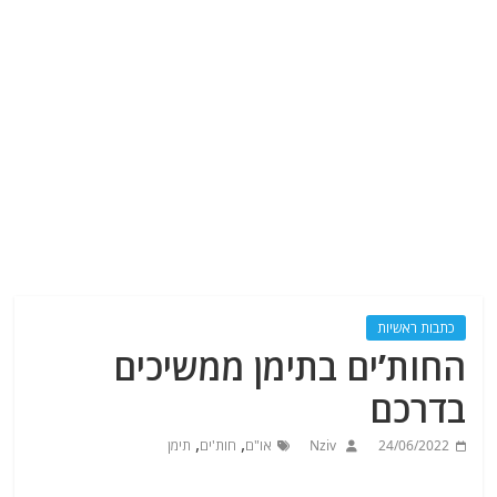
כתבות ראשיות
החות’ים בתימן ממשיכים
בדרכם
,
,
24/06/2022
Nziv
או"ם
חות'ים
תימן