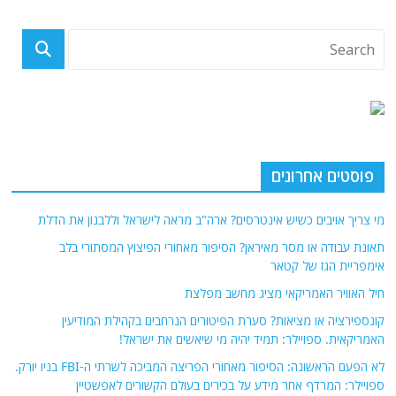
פוסטים אחרונים
מי צריך אויבים כשיש אינטרסים? ארה"ב מראה לישראל וללבנון את הדלת
תאונת עבודה או מסר מאיראן? הסיפור מאחורי הפיצוץ המסתורי בלב
אימפריית הגז של קטאר
חיל האוויר האמריקאי מציג מחשב מפלצת
קונספירציה או מציאות? סערת הפיטורים הנרחבים בקהילת המודיעין
האמריקאית. ספויילר: תמיד יהיה מי שיאשים את ישראל!
לא הפעם הראשונה: הסיפור מאחורי הפריצה המביכה לשרתי ה-FBI בניו יורק.
ספויילר: המרדף אחר מידע על בכירים בעולם הקשורים לאפשטיין