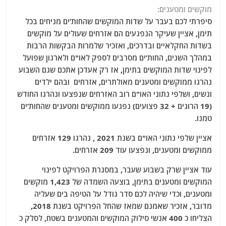
מוקשים ומטענים:
סיפרתי לכם בעבר על שדות המוקשים שהחות’ים מניחים בכל
תימן, אציין שעיקר הנפגעים הם אזרחים שעולים על מוקשים
בשדות החקלאיים ובדרכים, ואזכיר שלמרות הבקשות הרבות
במהלך השנים, החות’ים מסרבים לספק לאו"ם ולארגון שפועל
לפינוי שדות המוקשים בתימן, אז רק אעדכן אתכם שגם השבוע
נהרגו ממוקשים ומטענים מאולתרים, אזרחים
ובהם ילדים
ונשים, ושלפי נתוני האו"ם רוב האזרחים שנפצעו ונהרגו החודש
(19 הרוגים + 32 פצועים) נפגעו ממוקשים ומטענים שהחות’ים
טמנו.
אציין שלפי נתוני האו"ם בשנת 2021 , נהרגו 129 אזרחים
ממוקשים ומטענים, ונפצעו עוד 209 אזרחים.
עוד אציין שרק בשבוע שעבר, במסגרת הפרויקט לפינוי
המוקשים ומטענים בתימן, בוצעה השמדה של 1,423 מוקשים
ומטענים, וכדי שיהיה לכם סדר גודל על הטיפה בים שעליה
מדובר, אזכיר שאמנם שמאז שהחל הפרויקט בשנת 2018,
הצליחו כ 400 אנשי סילוק המוקשים והמטענים בשטח, לסלק כ