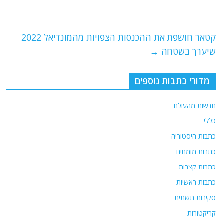
o
m
p
o
p
קטאר חושפת את ההכנסות הצפויות מהמונדיאל 2022
k
שיערך בשטחה
→
מדורי כתבות נוספים
חדשות מהעולם
כללי
כתבות היסטוריה
כתבות מומחים
כתבות קצרות
כתבות ראשיות
סקירות תשתית
קריקטורות