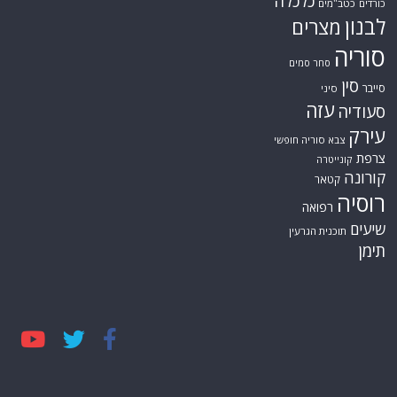
כלכלה
כורדים
כטב"מים
לבנון
מצרים
סוריה
סחר סמים
סין
סייבר
סיני
עזה
סעודיה
עירק
צבא סוריה חופשי
צרפת
קונייטרה
קורונה
קטאר
רוסיה
רפואה
שיעים
תוכנית הגרעין
תימן