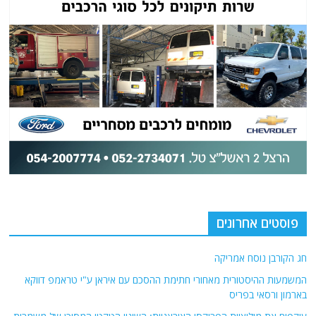
פוסטים אחרונים
חג הקורבן נוסח אמריקה
המשמעות ההיסטורית מאחורי חתימת ההסכם עם איראן ע"י טראמפ דווקא
בארמון ורסאי בפריס