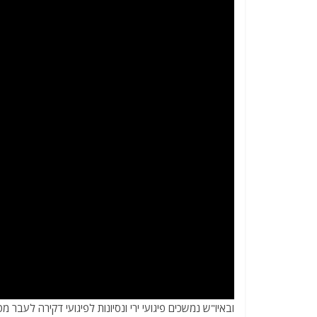
ובאיו"ש נמשכים פיגועי ירי ונסיונות לפיגועי דקירה לעבר מ