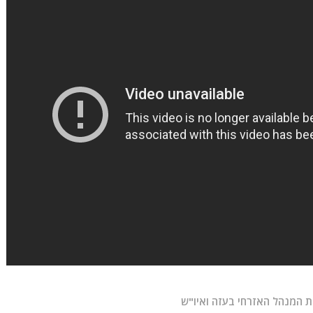
ות המנהל האזרחי בעזה ואיו"ש