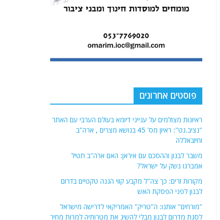
פוסטים אחרונים
ראיונות מצולמים על ענייני דיומא בעולם הערבי עם האתר
"נציב.נט": ראיון מס' 45 בנושא מצרים , ארה"ב
וחיזבאללה
משבר לבנון וההסכם עם איראן: האם ארה"ב תטיל
אמברגו נשק על ישראל?
מקורות זרים: כך צה"ל מקבע קווי הגנה טקטיים בדרום
לבנון לפני הפסקת האש
"מורחים" אותנו: ה"טריק" האמריקאי לדרישה מישראל
לסגת מדרום לבנון מבלי להשיג את מטרותיה למרות מחיר