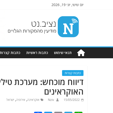
יום שישי, יוני 19, 2026
Nziv.net
מודיעין
מהמקורות
הגלויים
תנאי שימוש
כתבות ראשיות
כתבות קצרות
כתבות קצרות
האוקראינים
,
,
15/05/2022
Nziv
אוקראינה
אירופה
ישראל