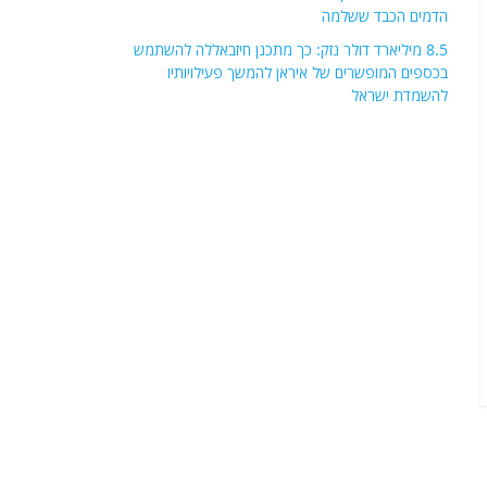
הדמים הכבד ששלמה
8.5 מיליארד דולר נזק: כך מתכנן חיזבאללה להשתמש
בכספים המופשרים של איראן להמשך פעילויותיו
להשמדת ישראל