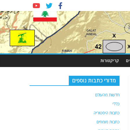
ם
קריקטורות
מדורי כתבות נוספים
חדשות מהעולם
כללי
כתבות היסטוריה
כתבות מומחים