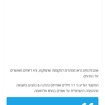
אמבולנסים נראו ממהרים למקומות שהותקפו, והיו דיווחים מאושרים
על נפגעים.
המשטר הודיע ​​כי 11 חיילים ואזרחים נהרגו ו-6 נפצעו כתוצאה
מההפגזה הישראלית על אזורים במחוז אלחאמה.