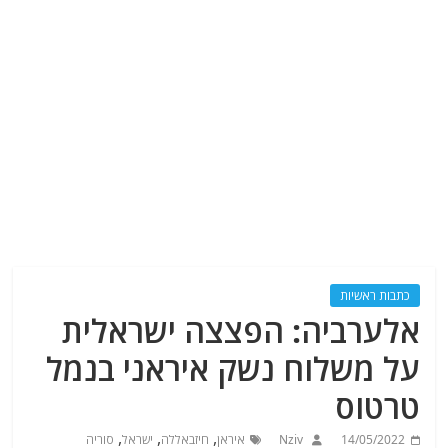
כתבות ראשיות
אלערביה: הפצצה ישראלית
על משלוח נשק איראני בנמל
טרטוס
,
,
,
14/05/2022
Nziv
איראן
חיזבאללה
ישראל
סוריה