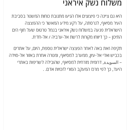
משלוח נשק איראני
היא גם ציינה כי פיצוצים אלו הגיעו מתגובת כוחות המשטר בסביבת
העיר מסיאף, לגרסתה, על רקע מידע המאשר כי ההפצצה
הישראלית פגעה במשלוח נשק איראני בנמל טרטוס שעל חוף הים
התיכון – כך דיווחו מקורות לרשת אל-ערביה / אל-חד'ת.
תקיפה זאת באה לאחר הפצצה ישראלית נוספת, היום, על אתרים
בכביש ואדי אל-עיון, ממערב למסיאף, ומטרה אחרת באזור אל-סוידה
– السويدة, דרומית מזרחית למסיאף, שהובילה לשריפות באתרי
היעד, כך לפי מרכז המעקב הסורי לזכויות אדם. .