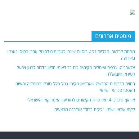
פוסטים אחרונים
מתחת לרדאר: מכליות נפט רוסיות שיגרו כטב"מים לריגול אחרי בסיסי נאט"ו
באירופה
אלערביה: צרפת ואיטליה מקימים כוח רב לאומי חדש בדרום לבנון ויפעל
לפירוק חיזבאללה
החזית הדרומית החדשה שארדואן מקים: נמל חלל טורקי בסומליה והאיום
האסטרטגי על ישראל
איראן: סיכלנו 4 תאי טרור הקשורים למודיעין האמריקאי והישראלי
לקחי איראן יושמו: "כיפת ברזל" שודרגה מבצעית