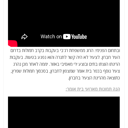
ובתחום הפנימי: הרוג ממשפחת רג'בי בעקבות בקרב חמולות בדרום
העיר חברון. לצעיר לא היה קשר לתגרה והוא נפגע בטעות. בעקבות
הריגתו הוצתו בתים ובוצע ירי מאסיבי באזור. יממה לאחר מכן נהרג
צעיר נוסף בכפר בית אומר שמצפון לחברון, בסכסוך חמולות שפרץ,
כתוצאה מהריגת הצעיר בחברון.
הנה תמונות מארועי בית אומר: