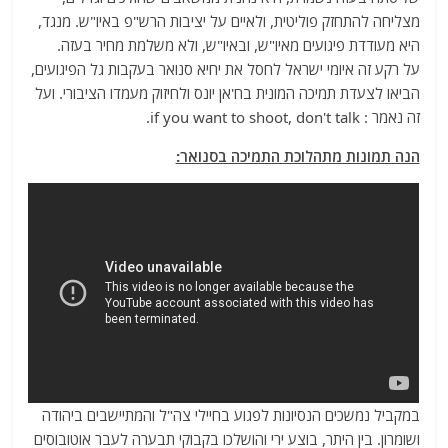
מצליחה להתחזק פוליטית, ולאיים על יציבות הרש"פ באיו"ש. מנגד,
היא מעודדת פיגועים מאיו"ש, ובאיו"ש, ולא משלמת מחיר בעזה.
על רקע זה איומי ישראל לחסל את יחיא סנואר בעקבות גל הפיגועים,
הביאו לצעדת תמיכה המונית בח'אן יונס ולחיזוק מעמדו הציבורי. ועל
זה נאמר : if you want to shoot, don't talk.
הנה תמונות מתהלוכת התמיכה בסנואר:
במקביל נמשכים הנסיונות לפגוע בחיילי צה"ל והמתיישבים ביהודה
ושומרון. בין היתר, בוצע ירי והושלכו בקבוקי תבערה לעבר אוטובוסים