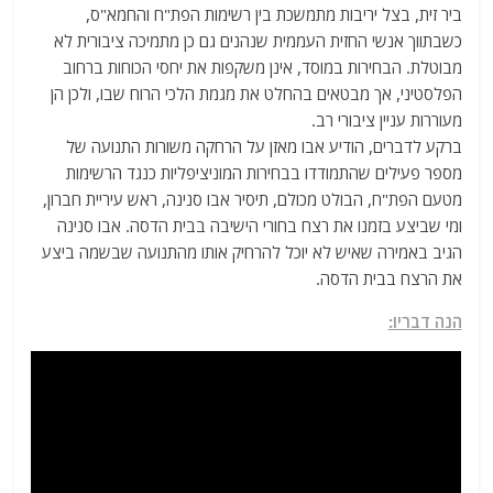
ביר זית, בצל יריבות מתמשכת בין רשימות הפת"ח והחמא"ס,
כשבתווך אנשי החזית העממית שנהנים גם כן מתמיכה ציבורית לא
מבוטלת. הבחירות במוסד, אינן משקפות את יחסי הכוחות ברחוב
הפלסטיני, אך מבטאים בהחלט את מגמת הלכי הרוח שבו, ולכן הן
מעוררות עניין ציבורי רב.
ברקע לדברים, הודיע אבו מאזן על הרחקה משורות התנועה של
מספר פעילים שהתמודדו בבחירות המוניציפליות כנגד הרשימות
מטעם הפת"ח, הבולט מכולם, תיסיר אבו סנינה, ראש עיריית חברון,
ומי שביצע בזמנו את רצח בחורי הישיבה בבית הדסה. אבו סנינה
הגיב באמירה שאיש לא יוכל להרחיק אותו מהתנועה שבשמה ביצע
את הרצח בבית הדסה.
הנה דבריו: