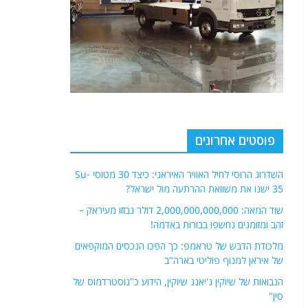
פוסטים אחרונים
השדרוג הרוסי לחיל האוויר האיראני: כיצד 30 מטוסי Su-
35 ישנו את משוואת ההרתעה מול ישראל?
שוד המאה: 2,000,000,000,000 דולר נבזזו מעיראק –
זהב ומזומנים נחשפו בבורות באדמה!
מלכודת הדבש של טראמפ: כך הפכו הנכסים המוקפאים
של איראן למנוף פוליטי בארה"ב
הנבואות של שיוקין ג'יאנג שיוקין, הידוע כ"נוסטרדמוס של
סין"