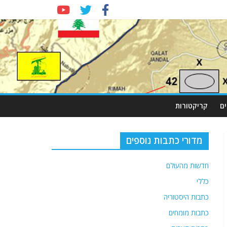
ם
קריקטורות
מדורי כתבות נוספים
חדשות מהעולם
כללי
כתבות היסטוריה
כתבות מומחים