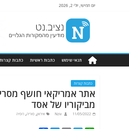
יום חמישי, יולי 2, 2026
Nziv.net
מודיעין
מהמקורות
הגלויים
תנאי שימוש
כתבות ראשיות
כתבות קצרות
כתבות קצרות
אתר אמריקאי חושף מסרים
מביקוריו של אסד
,
,
11/05/2022
Nziv
איראן
סוריה
רוסיה