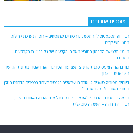
פוסטים אחרונים
הבריחה מסבסטופול: המסמכים הסודיים שמוכיחים – רוסיה נערכת למילוט
מחצי האי קרים
מי משתלט על החרמון הסורי? מאחורי הקלעים של גל רכישות הקרקעות
המסתורי
כור בהקמה ואפס סכנת קרינה: משמעות הפגיעה האמריקנית בתחנת הגרעין
האיראנית "כארון"
דיווחים מסוריה טוענים כי אזרחים ישראלים נכנסים לעבוד בכפרים הדרוזים בגולן
הסורי. האומנם? מה מאחורי ?
הודאה דרמטית בפנטגון: לאיראן יכולת לנטרל את ההגנה האווירית שלנו,
הברירה היחידה – השמדה טוטאלית