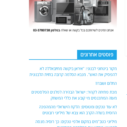
פוסטים אחרונים
מקור ביטחוני לבנוני: "איראן ביקשה מחיזבאללה לא
להפסיק את האש". מנבא הסלמה קרובה בחזית הלבנונית
החלום ושוברו!
מכת פתיחה לקהיר: ישראל הבהירה לפלגים הפלסטינים
מעזה המתכנסים מי קובע את כללי המשחק
לא עוד טנקים ומטוסים: הלקח הישראלי מהמהפכה
הרוסית בשדה הקרב הוא צבא של מיליוני רובוטים
מיליוני כטב"מים במקום אלפי טנקים: כך רוסיה מנסה