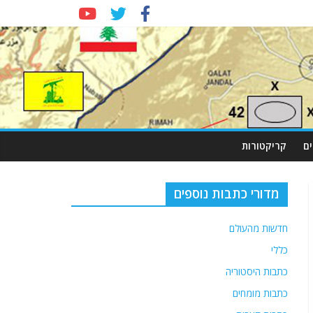
ם
קריקטורות
מדורי כתבות נוספים
חדשות מהעולם
כללי
כתבות היסטוריה
כתבות מומחים