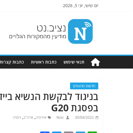
יום שישי, יוני 5, 2026
Nziv.net
מודיעין
מהמקורות
הגלויים
תנאי שימוש
כתבות ראשיות
כתבות קצרות
חדשות מהעולם
בניגוד לבקשת הנשיא בייד
בפסגת G20
,
,
30/04/2022
Nziv
אירופה
ארה"ב
רוסיה