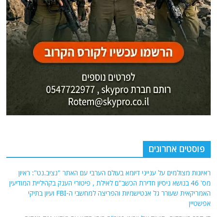
פוסטים אחרונים
ראיונות מצולמים על ענייני דיומא בעולם הערבי עם האתר "נציב.נט": ראיון
מס' 46 בנושא ניסיון חדירת הכשב"ם לאילת , פיטורי הענק בקהיליית המודיעין
האמריקאית שעורר גל אנטישמיות והפריצה למחשבי ה-FBI ועיון בתיקי
אפשטיין