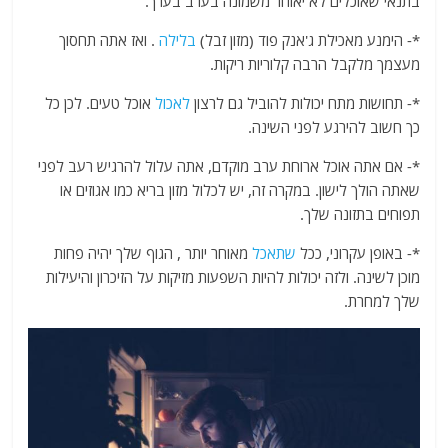
בתנאי שאוכלים לא יאוחר משמונה בערב בערך.
*- הימנע מאכילת ג'אנק פוד (מזון זבל)
בלילה
. ואז אתה תחסוך
מעצמך מלקבל הרבה קלוריות ריקות.
*- תחושות מתח יכולות להוביל גם לרצון
לאכול
אוכל טעים. לכן כל
כך חשוב להירגע לפני השינה.
*- אם אתה אוכל ארוחת ערב מוקדם, אתה עלול להרגיש רעב לפני
שאתה הולך לישון. במקרה זה, יש לכלול מזון בריא כמו אגוזים או
תפוחים בתזונה שלך.
*- באופן עקרוני, ככל
שתאכל
מאוחר יותר , הגוף שלך יהיה פחות
מוכן לשינה. ולזה יכולות להיות השפעות מזיקות על הזיכרון והיעילות
שלך למחרת.