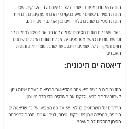
תזונה היא גורם מפתח בשמירה על בריאות הלב והעורקים, שכן
מזונות מסוימים עשויים לסייע בניקוי כלי הדם והעורקים, כגון בחירת
מזונות המכילים שומנים בלתי רוויים כגון אגוזים, זיתים ודגים.
בעוד שאכילת מזונות מסוימים עלולה להגביר את הסיכון למחלות לב
וטרשת עורקים כאשר מסתמכים על אכילת מזונות המכילים שומנים
רוויים וממקורות של שומנים רוויים, בשר שומני, מוצרי חלב ומזונות
מעובדים.
דיאטה ים תיכונית:
התזונה הים תיכונית היא אחת מהדיאטות הבריאות בעולם איתה ניתן
לשמור על לב בריא, ולנקות את העורקים וכלי הדם משומן.
מחקרים על משתתפים בגילאי 55 עד 80 הצביעו על כך שדיאטה ים
תיכונית, המכילה שמן זית, ירקות, פירות, דגים ואגוזים, תרמה להפחתת
הסיכון למחלות לב ב-30%.