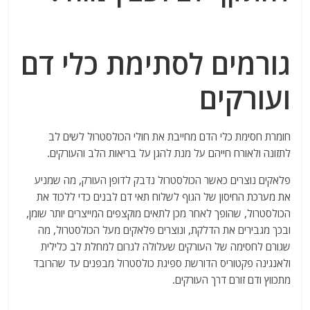
גורמים לסתימת כלי דם
ועורקים
חומרת חסימת כלי הדם מחייבת את חולי הכולסטרול לשים לב
לתזונה ולאורח חייהם על מנת להגן על בריאות הלב והעורקים.
פלאקים נוצרים כאשר הכולסטרול נדבק לדופן העורק, מה שמניע
את מערכת החיסון של הגוף לשלוח תאי דם לבנים כדי ללכוד את
הכולסטרול, שהופך לאחר מכן לתאים מוקצפים המייצרים יותר שומן,
ובכך מגבירים את הדלקת, ונוצרים פלאקים מעל הכולסטרול, מה
שגורם לחסימה של העורקים שעלולה לגרום למחלת לב כלילית
ולאנגינה פקטוריס הדורשת ספיגת כולסטרול מבפנים עד שהרובד
מתכווץ ודם זורם דרך העורקים.