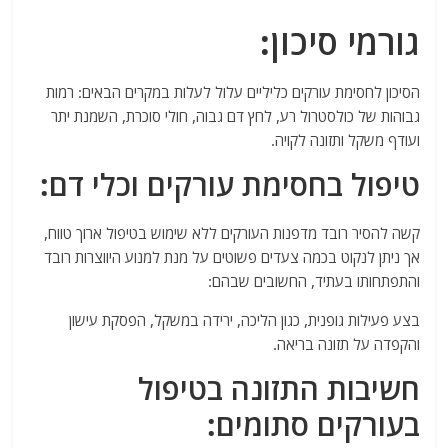
גורמי סיכון:
הסיכון לחסימת עורקים כליליים עלול לעלות במקרים הבאים: רמות
גבוהות של כולסטרול רע, לחץ דם גבוה, חולי סוכרת, השמנת יתר
ועודף משקל ותזונה לקויה.
טיפול בחסימת עורקים וכלי דם:
קשה להסיר רובד מדפנות העורקים ללא שימוש בטיפול ארוך טווח,
אך ניתן לנקוט בכמה צעדים פשוטים על מנת למנוע היווצרות רובד
והתפתחותו בעתיד, החשובים שבהם:
בצע פעילות גופנית, כגון הליכה, ירידה במשקל, הפסקת עישון
והקפדה על תזונה בריאה.
חשיבות התזונה בטיפול
בעורקים סתומים: