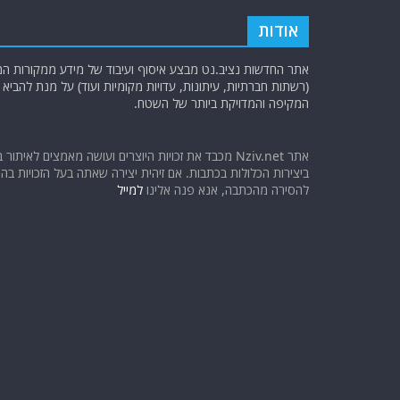
אודות
אתר החדשות נציב.נט מבצע איסוף ועיבוד של מידע ממקורות המוד
(רשתות חברתיות, עיתונות, עדויות מקומיות ועוד) על מנת להבי
המקיפה והמדויקת ביותר של השטח.
אתר Nziv.net מכבד את זכויות היוצרים ועושה מאמצים לאיתור 
ביצירות הכלולות בכתבות. אם זיהית יצירה שאתה בעל הזכויות בה ו
להסירה מהכתבה, אנא פנה אלינו
למייל