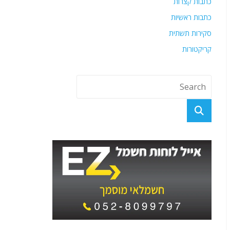
כתבות קצרות
כתבות ראשיות
סקירות תשתית
קריקטורות