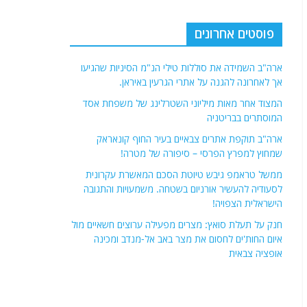
פוסטים אחרונים
ארה"ב השמידה את סוללות טילי הנ"מ הסיניות שהגיעו
אך לאחרונה להגנה על אתרי הגרעין באיראן.
המצוד אחר מאות מיליוני השטרלינג של משפחת אסד
המוסתרים בבריטניה
ארה"ב תוקפת אתרים צבאיים בעיר החוף קונאראק
שמחוץ למפרץ הפרסי – סיפורה של מטרה!
ממשל טראמפ גיבש טיוטת הסכם המאשרת עקרונית
לסעודיה להעשיר אורניום בשטחה. משמעויות והתגובה
הישראלית הצפויה!
חנק על תעלת סואץ: מצרים מפעילה ערוצים חשאיים מול
איום החות'ים לחסום את מצר באב אל-מנדב ומכינה
אופציה צבאית