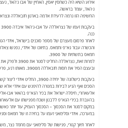
אירוע השיא היה כשחסין יאסין, האחיין של אבו ג'האד, נ
ג׳האד, עומד בראשה.
החשיפה הזו גרמה לרעידת אדמה בארגון חזבאללה ונצרא
בע
כנה.
והכשרה עבור גא"פ וחמאס. בתיווכו של איזדי, נפגשו צאל
חמאס בתשתיות של 3900.
למרות זאת, נצרא
ובעצם הסיר את חסות חזבאללה מ3900. מאותו רגע, פרש איזדי את חסותו המלאה על היחידה.
בעקבות כישלונה של יחידה 3900
הסכים ואף הגיע לבירות במטרה להיפגש עם איזדי אלא שס
אלעארורי, חיסלה ישראל את בכיר הגא"פ בהאא' אבו-אל
בהעברת בכירי הגא"פ ללבנון ושכח מפגישתו עם אלעארורי
במקום לסגור את הסכסוך – הסכסוך העמיק עוד יותר כאש
במערכה. איזדי וסלימאני זעמו על בחירה זו של חמאס וסג
לאחר תיווך קטרי, פגישות של סלימאני עם מחמד נצר, משא