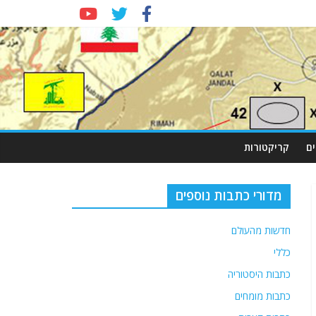
ם
קריקטורות
מדורי כתבות נוספים
חדשות מהעולם
כללי
כתבות היסטוריה
כתבות מומחים