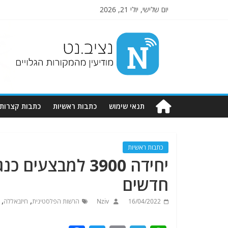
יום שלישי, יולי 21, 2026
Nziv.net
מודיעין
מהמקורות
הגלויים
תנאי שימוש
כתבות ראשיות
כתבות קצרות
כתבות ראשיות
יחידה 3900 למבצ
חדשים
,
,
16/04/2022
Nziv
הרשות הפלסטינית
חיזבאללה