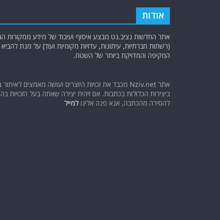
אודות
אתר החדשות נציב.נט מבצע איסוף ועיבוד של מידע ממקורות המוד
(רשתות חברתיות, עיתונות, עדויות מקומיות ועוד) על מנת להבי
המקיפה והמדויקת ביותר של השטח.
אתר Nziv.net מכבד את זכויות היוצרים ועושה מאמצים לאיתור 
ביצירות הכלולות בכתבות. אם זיהית יצירה שאתה בעל הזכויות בה ו
להסירה מהכתבה, אנא פנה אלינו
למייל