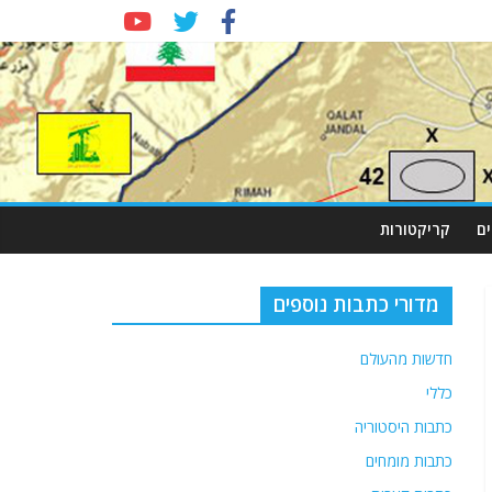
ם
קריקטורות
מדורי כתבות נוספים
חדשות מהעולם
כללי
כתבות היסטוריה
כתבות מומחים