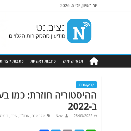
יום ראשון, יולי 5, 2026
Nziv.net
מודיעין
מהמקורות
הגלויים
תנאי שימוש
כתבות ראשיות
כתבות קצרות
קריקטורות
ב-2022
,
,
,
28/03/2022
Nziv
אוקראינה
ארה"ב
עירק
רוסיה