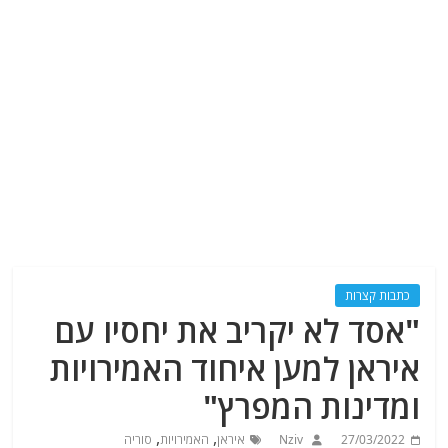
כתבות קצרות
"אסד לא יקריב את יחסיו עם
איראן למען איחוד האמירויות
ומדינות המפרץ"
,
,
27/03/2022
Nziv
איראן
האמירויות
סוריה