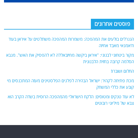
פוסטים אחרונים
הגנרלים בולעים את המהפכה: משמרות המהפכה משתלטים על איראן בעוד
ח'אמנאי מאבד אחיזה
מקור ביטחוני לבנוני: "איראן ביקשה מחיזבאללה לא להפסיק את האש". מנבא
הסלמה קרובה בחזית הלבנונית
החלום ושוברו!
מכת פתיחה לקהיר: ישראל הבהירה לפלגים הפלסטינים מעזה המתכנסים מי
קובע את כללי המשחק
לא עוד טנקים ומטוסים: הלקח הישראלי מהמהפכה הרוסית בשדה הקרב הוא
צבא של מיליוני רובוטים