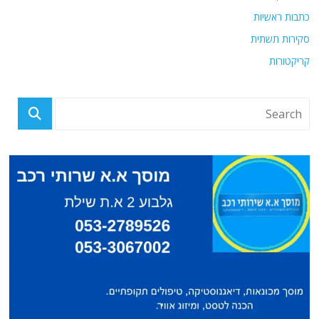
כתבות ראשיות
סקירות תשתית
קריקטורות